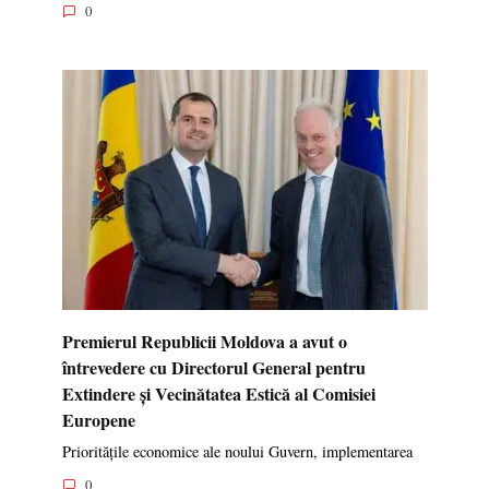
0
Premierul Republicii Moldova a avut o
întrevedere cu Directorul General pentru
Extindere și Vecinătatea Estică al Comisiei
Europene
Prioritățile economice ale noului Guvern, implementarea
0