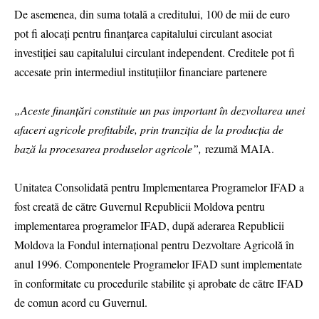
De asemenea, din suma totală a creditului, 100 de mii de euro
pot fi alocați pentru finanțarea capitalului circulant asociat
investiției sau capitalului circulant independent. Creditele pot fi
accesate prin intermediul instituțiilor financiare partenere
„Aceste finanţări constituie un pas important în dezvoltarea unei
afaceri agricole profitabile, prin tranziția de la producția de
bază la procesarea produselor agricole”,
rezumă MAIA.
Unitatea Consolidată pentru Implementarea Programelor IFAD a
fost creată de către Guvernul Republicii Moldova pentru
implementarea programelor IFAD, după aderarea Republicii
Moldova la Fondul internațional pentru Dezvoltare Agricolă în
anul 1996. Componentele Programelor IFAD sunt implementate
în conformitate cu procedurile stabilite şi aprobate de către IFAD
de comun acord cu Guvernul.