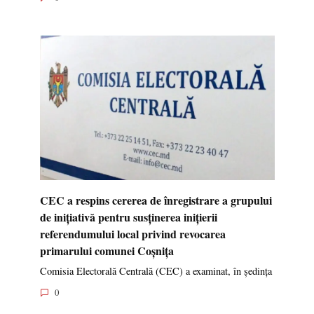
CEC a respins cererea de înregistrare a grupului
de inițiativă pentru susținerea inițierii
referendumului local privind revocarea
primarului comunei Coșnița
Comisia Electorală Centrală (CEC) a examinat, în ședința
0