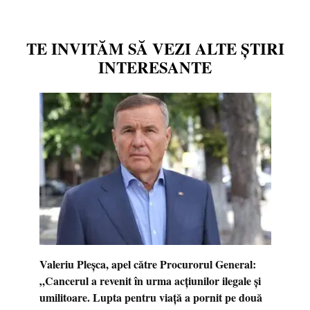
TE INVITĂM SĂ VEZI ALTE ȘTIRI
INTERESANTE
Valeriu Pleșca, apel către Procurorul General:
„Cancerul a revenit în urma acțiunilor ilegale și
umilitoare. Lupta pentru viață a pornit pe două