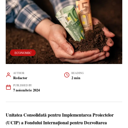
ECONOMIC
AUTHOR
READING
Redactor
2 min
PUBLISHED BY
7 noiembrie 2024
Unitatea Consolidată pentru Implementarea Proiectelor
(UCIP) a Fondului Internațional pentru Dezvoltarea