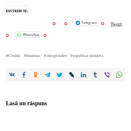
DISTRIBUIE:
Telegram
Tweet
WhatsApp
Credite
finantare
intreprinderi
republica moldova
Lasă un răspuns