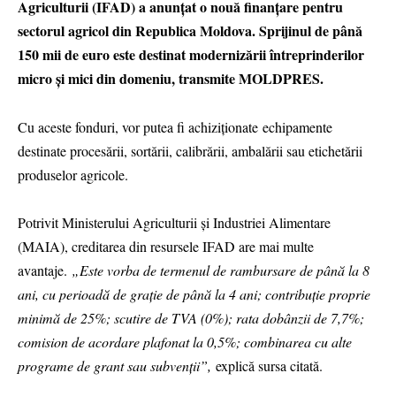
Agriculturii (IFAD) a anunțat o nouă finanţare pentru
sectorul agricol din Republica Moldova. Sprijinul de până
150 mii de euro este destinat modernizării întreprinderilor
micro și mici din domeniu, transmite MOLDPRES.
Cu aceste fonduri, vor putea fi achiziționate echipamente
destinate procesării, sortării, calibrării, ambalării sau etichetării
produselor agricole.
Potrivit Ministerului Agriculturii şi Industriei Alimentare
(MAIA), creditarea din resursele IFAD are mai multe
avantaje.
„Este vorba de termenul de rambursare de până la 8
ani, cu perioadă de grație de până la 4 ani; contribuție proprie
minimă de 25%; scutire de TVA (0%); rata dobânzii de 7,7%;
comision de acordare plafonat la 0,5%; combinarea cu alte
programe de grant sau subvenții”,
explică sursa citată.