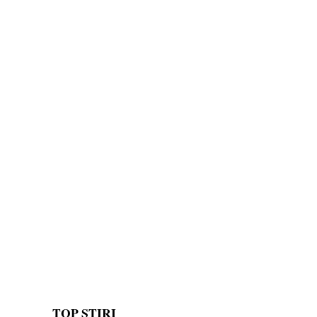
TOP ȘTIRI