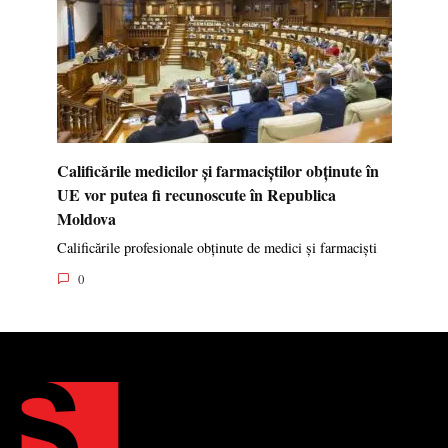
Calificările medicilor și farmaciștilor obținute în
UE vor putea fi recunoscute în Republica
Moldova
Calificările profesionale obținute de medici și farmaciști
0