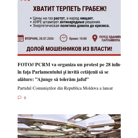
FOTO// PCRM va organiza un protest pe 28 iulie
în fața Parlamentului și invită cetățenii să se
alăture: ”Ajunge să tolerăm jaful”
Partidul Comuniștilor din Republica Moldova a lansat
0