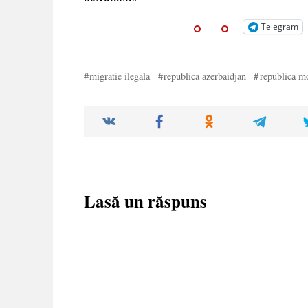
Telegram
migratie ilegala
republica azerbaidjan
republica m
Lasă un răspuns