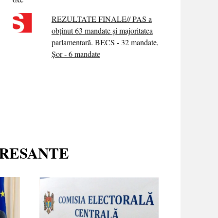
REZULTATE FINALE// PAS a
obținut 63 mandate și majoritatea
parlamentară. BECS - 32 mandate,
Șor - 6 mandate
ERESANTE