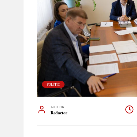
POLITIC
AUTHOR
Redactor