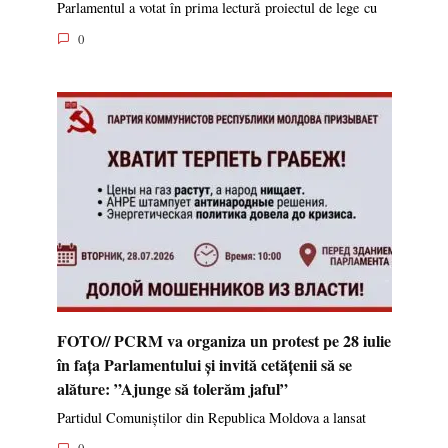
Parlamentul a votat în prima lectură proiectul de lege cu
0
FOTO// PCRM va organiza un protest pe 28 iulie
în fața Parlamentului și invită cetățenii să se
alăture: ”Ajunge să tolerăm jaful”
Partidul Comuniștilor din Republica Moldova a lansat