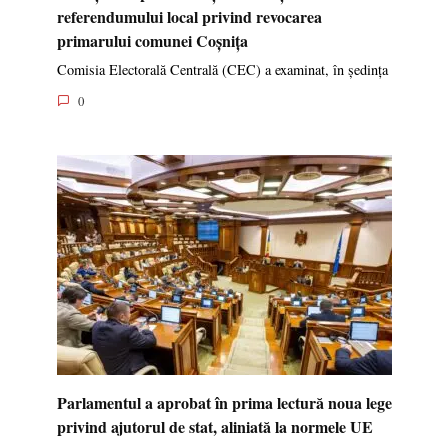
referendumului local privind revocarea
primarului comunei Coșnița
Comisia Electorală Centrală (CEC) a examinat, în ședința
0
Parlamentul a aprobat în prima lectură noua lege
privind ajutorul de stat, aliniată la normele UE