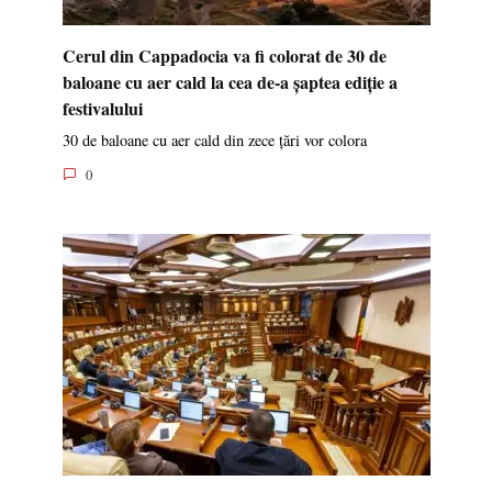
Cerul din Cappadocia va fi colorat de 30 de
baloane cu aer cald la cea de-a șaptea ediție a
festivalului
30 de baloane cu aer cald din zece țări vor colora
0