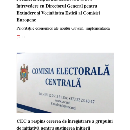
întrevedere cu Directorul General pentru
Extindere și Vecinătatea Estică al Comisiei
Europene
Prioritățile economice ale noului Guvern, implementarea
0
CEC a respins cererea de înregistrare a grupului
de inițiativă pentru susținerea inițierii