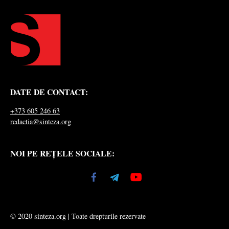
DATE DE CONTACT:
+373 605 246 63
redactia@sinteza.org
NOI PE REȚELE SOCIALE:
© 2020 sinteza.org | Toate drepturile rezervate