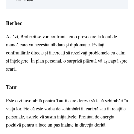
Berbec
Astăzi, Berbecii se vor confrunta cu o provocare la locul de
muncă care va necesita răbdare și diplomație. Evitați
confruntările directe și încercați să rezolvați problemele cu calm
și înțelegere. În plan personal, o surpriză plăcută vă așteaptă spre
seară.
Taur
Este o zi favorabilă pentru Taurii care doresc să facă schimbări în
viața lor. Fie că este vorba de schimbări în carieră sau în relațiile
personale, astrele vă susțin inițiativele. Profitați de energia
pozitivă pentru a face un pas înainte în direcția dorită.