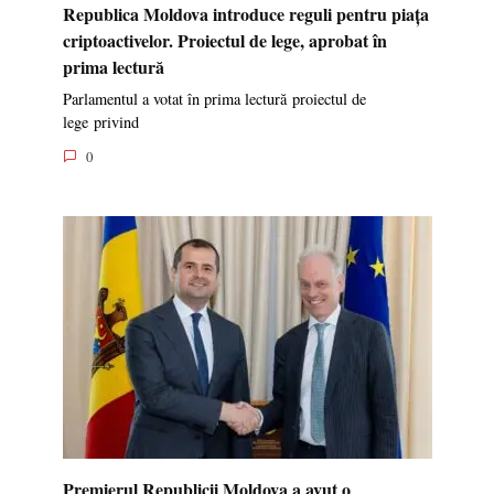
Republica Moldova introduce reguli pentru piața
criptoactivelor. Proiectul de lege, aprobat în
prima lectură
Parlamentul a votat în prima lectură proiectul de
lege privind
0
Premierul Republicii Moldova a avut o