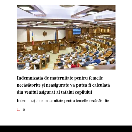
Indemnizația de maternitate pentru femeile
necăsătorite și neasigurate va putea fi calculată
din venitul asigurat al tatălui copilului
Indemnizația de maternitate pentru femeile necăsătorite
0