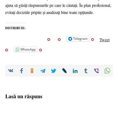
ajuta să găsiți răspunsurile pe care le căutați. În plan profesional,
evitați deciziile pripite și analizați bine toate opțiunile.
DISTRIBUIE:
Telegram
Tweet
WhatsApp
Lasă un răspuns