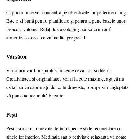
Capricornii se vor concentra pe obiectivele lor pe termen lung.
Este o zi bună pentru planificare și pentru a pune bazele unor
proiecte viitoare. Relațiile cu colegii și superiorii vor fi
armonioase, ceea ce va facilita progresul.
Vărsător
Vărsătorii vor fi inspirați să încerce ceva nou și diferit.
Creativitatea și originalitatea vor fi la cote maxime, așa că nu
ezitați să vă exprimați ideile. În dragoste, o surpriză neașteptată
vă poate aduce multă bucurie.
Pești
Peștii vor simți o nevoie de introspecție și de reconectare cu
sinele lor interior. Meditația sau o activitate relaxantă vă poate