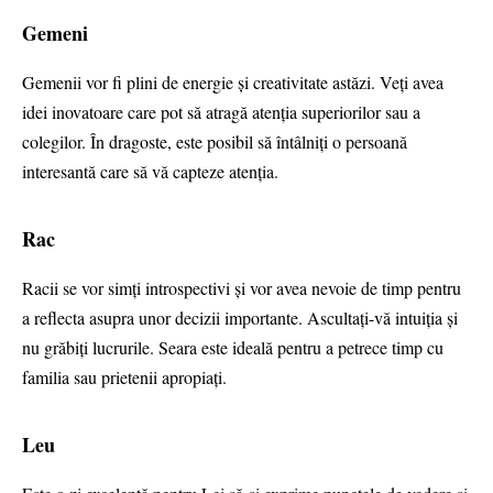
Gemeni
Gemenii vor fi plini de energie și creativitate astăzi. Veți avea
idei inovatoare care pot să atragă atenția superiorilor sau a
colegilor. În dragoste, este posibil să întâlniți o persoană
interesantă care să vă capteze atenția.
Rac
Racii se vor simți introspectivi și vor avea nevoie de timp pentru
a reflecta asupra unor decizii importante. Ascultați-vă intuiția și
nu grăbiți lucrurile. Seara este ideală pentru a petrece timp cu
familia sau prietenii apropiați.
Leu