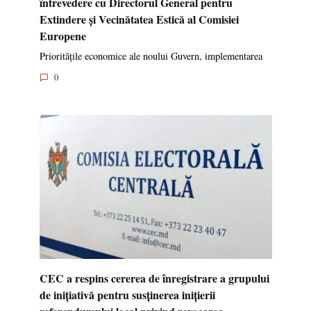
întrevedere cu Directorul General pentru
Extindere și Vecinătatea Estică al Comisiei
Europene
Prioritățile economice ale noului Guvern, implementarea
0
CEC a respins cererea de înregistrare a grupului
de inițiativă pentru susținerea inițierii