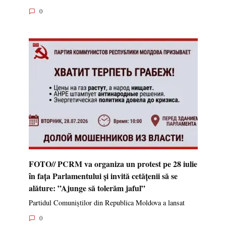
0
FOTO// PCRM va organiza un protest pe 28 iulie
în fața Parlamentului și invită cetățenii să se
alăture: ”Ajunge să tolerăm jaful”
Partidul Comuniștilor din Republica Moldova a lansat
0