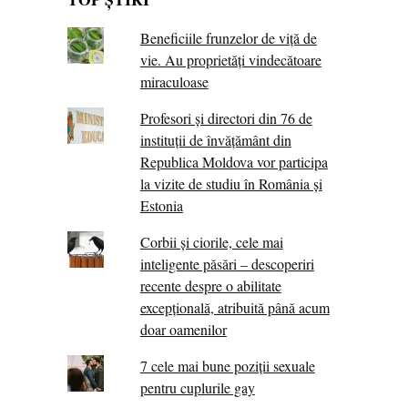
Beneficiile frunzelor de viță de
vie. Au proprietăţi vindecătoare
miraculoase
Profesori și directori din 76 de
instituții de învățământ din
Republica Moldova vor participa
la vizite de studiu în România și
Estonia
Corbii şi ciorile, cele mai
inteligente păsări – descoperiri
recente despre o abilitate
excepţională, atribuită până acum
doar oamenilor
7 cele mai bune poziții sexuale
pentru cuplurile gay