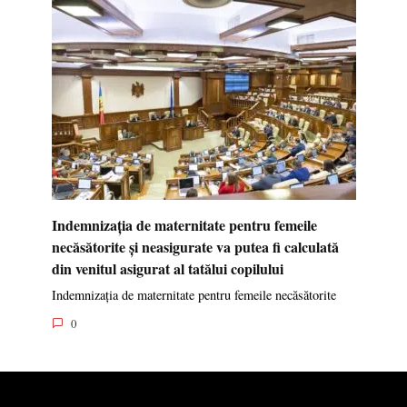
Indemnizația de maternitate pentru femeile
necăsătorite și neasigurate va putea fi calculată
din venitul asigurat al tatălui copilului
Indemnizația de maternitate pentru femeile necăsătorite
0