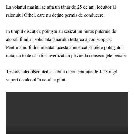
La volanul mașinii se afla un tânăr de 25 de ani, locuitor al
raionului Orhei, care nu deține permis de conducere.
În timpul discuției, polițiștii au sesizat un miros puternic de
alcool, fiindu-i solicitată tânărului testarea alcoolscopică.
Pentru a nu fi documentat, acesta a încercat să ofere polițiștilor
mită, cu toate că a fost avertizat cu privire la consecințele penale.
Testarea alcoolscopică a stabilit o concentrație de 1.13 mg/l
vapori de alcool în aerul expirat.