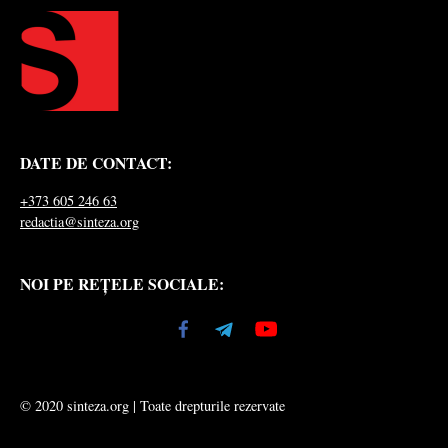
DATE DE CONTACT:
+373 605 246 63
redactia@sinteza.org
NOI PE REȚELE SOCIALE:
© 2020 sinteza.org | Toate drepturile rezervate