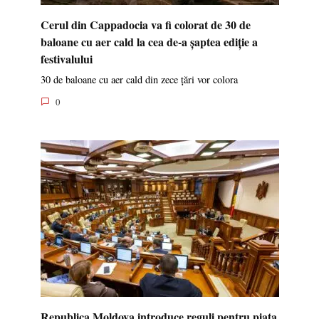
Cerul din Cappadocia va fi colorat de 30 de
baloane cu aer cald la cea de-a șaptea ediție a
festivalului
30 de baloane cu aer cald din zece țări vor colora
0
Republica Moldova introduce reguli pentru piața