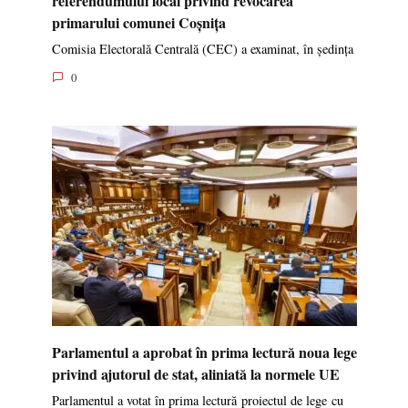
referendumului local privind revocarea
primarului comunei Coșnița
Comisia Electorală Centrală (CEC) a examinat, în ședința
0
Parlamentul a aprobat în prima lectură noua lege
privind ajutorul de stat, aliniată la normele UE
Parlamentul a votat în prima lectură proiectul de lege cu