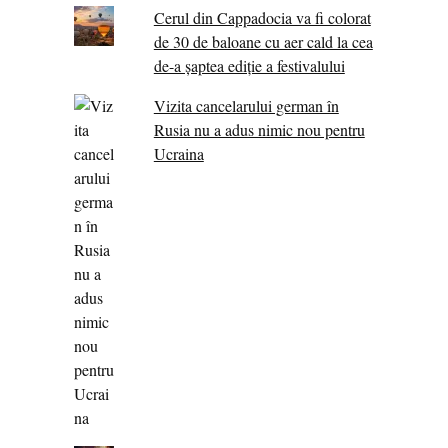
Cerul din Cappadocia va fi colorat
de 30 de baloane cu aer cald la cea
de-a șaptea ediție a festivalului
Vizita cancelarului german în
Rusia nu a adus nimic nou pentru
Ucraina