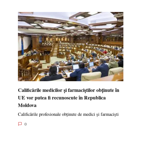
Calificările medicilor și farmaciștilor obținute în
UE vor putea fi recunoscute în Republica
Moldova
Calificările profesionale obținute de medici și farmaciști
0