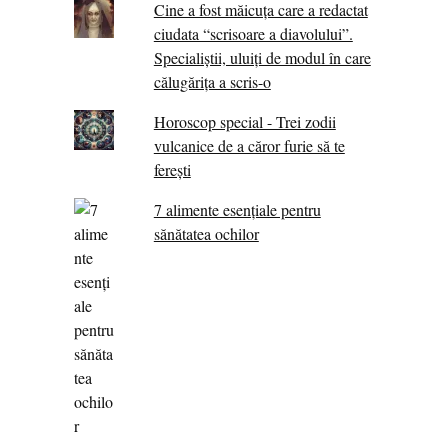
Cine a fost măicuţa care a redactat
ciudata “scrisoare a diavolului”.
Specialiştii, uluiţi de modul în care
călugărița a scris-o
Horoscop special - Trei zodii
vulcanice de a căror furie să te
ferești
7 alimente esenţiale pentru
sănătatea ochilor