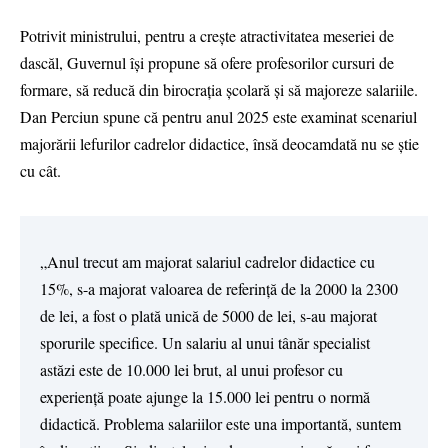
Potrivit ministrului, pentru a crește atractivitatea meseriei de
dascăl, Guvernul își propune să ofere profesorilor cursuri de
formare, să reducă din birocrația școlară și să majoreze salariile.
Dan Perciun spune că pentru anul 2025 este examinat scenariul
majorării lefurilor cadrelor didactice, însă deocamdată nu se știe
cu cât.
„Anul trecut am majorat salariul cadrelor didactice cu
15%, s-a majorat valoarea de referință de la 2000 la 2300
de lei, a fost o plată unică de 5000 de lei, s-au majorat
sporurile specifice. Un salariu al unui tânăr specialist
astăzi este de 10.000 lei brut, al unui profesor cu
experiență poate ajunge la 15.000 lei pentru o normă
didactică. Problema salariilor este una importantă, suntem