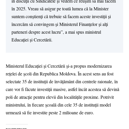
în discuții cu Sindicatele și vedem ce reușim să mai facem
în 2025. Vreau să asigur pe toată lumea că la Minister
suntem conștienți că trebuie să facem aceste investiții și
încercăm să convingem și Ministerul Finanțelor și alți
parteneri despre acest lucru”, a mai spus ministrul
Educației și Cercetării.
Ministerul Educației și Cercetării și-a propus modernizarea
rețelei de școli din Republica Moldova. În acest sens au fost
selectate 35 de instituții de învățământ din centrele raionale, în
care vor fi făcute investiții masive, astfel încât acestea să devină
poli de atracție pentru elevii din localitățile proxime. Potrivit
ministrului, în fiecare școală din cele 35 de instituții model
urmează să fie investite peste 2 milioane de euro.