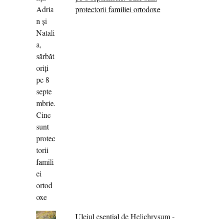
protectorii familiei ortodoxe
Uleiul esențial de Helichrysum -