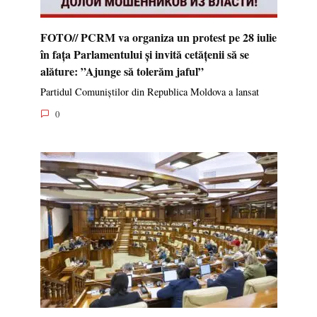
FOTO// PCRM va organiza un protest pe 28 iulie
în fața Parlamentului și invită cetățenii să se
alăture: ”Ajunge să tolerăm jaful”
Partidul Comuniștilor din Republica Moldova a lansat
0