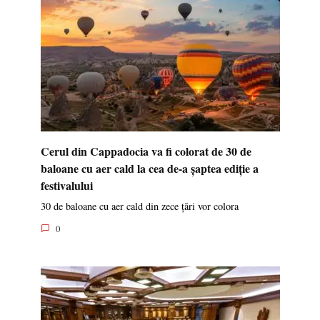
Cerul din Cappadocia va fi colorat de 30 de
baloane cu aer cald la cea de-a șaptea ediție a
festivalului
30 de baloane cu aer cald din zece țări vor colora
0