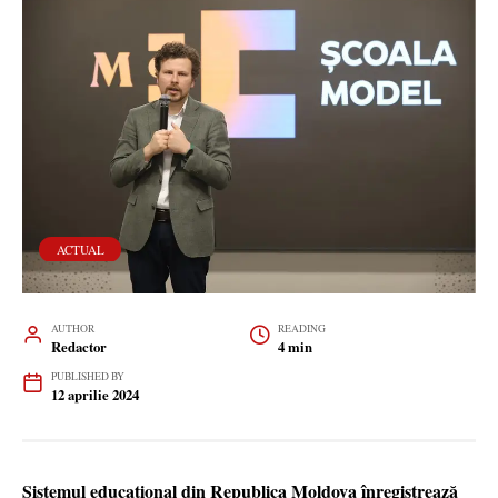
ACTUAL
AUTHOR
READING
Redactor
4 min
PUBLISHED BY
12 aprilie 2024
Sistemul educațional din Republica Moldova înregistrează