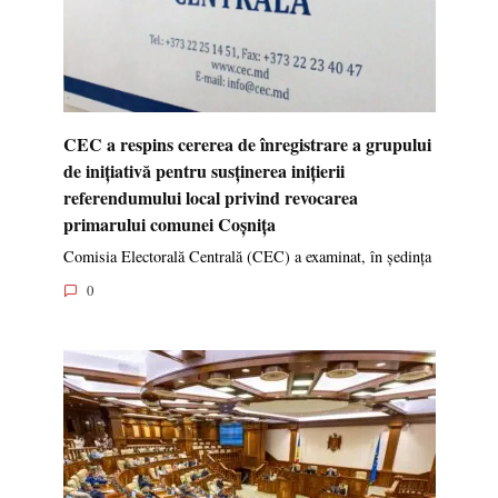
CEC a respins cererea de înregistrare a grupului
de inițiativă pentru susținerea inițierii
referendumului local privind revocarea
primarului comunei Coșnița
Comisia Electorală Centrală (CEC) a examinat, în ședința
0