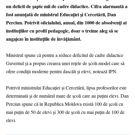
un deficit de șapte mii de cadre didactice. Cifra alarmantă a
fost anunțată de ministrul Educației și Cercetării, Dan
Perciun. Potrivit oficialului, anual, din 1000 de absolvenți ai
instituțiilor cu profil pedagogic, doar o treime aleg să se
angajeze în instituțiile de învățământ.
Ministrul spune că pentru a reduce deficitul de cadre didactice
Guvernul și-a propus crearea unei rețele de școli-model care să
ofere condiții moderne pentru dascăli și elevi, notează IPN.
Potrivit ministrului Educației și Cercetării, lipsa profesorilor este
determinată și de numărul mare de școli care au puțini elevi. Dan
Perciun spune că în Republica Moldova există 100 de școli cu
mai puțin de 50 de elevi și 300 de școli cu mai puțin de 100 de
elevi.