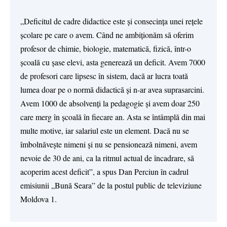
„Deficitul de cadre didactice este și consecința unei rețele
școlare pe care o avem. Când ne ambiționăm să oferim
profesor de chimie, biologie, matematică, fizică, într-o
școală cu șase elevi, asta generează un deficit. Avem 7000
de profesori care lipsesc în sistem, dacă ar lucra toată
lumea doar pe o normă didactică și n-ar avea suprasarcini.
Avem 1000 de absolvenți la pedagogie și avem doar 250
care merg în școală în fiecare an. Asta se întâmplă din mai
multe motive, iar salariul este un element. Dacă nu se
îmbolnăvește nimeni și nu se pensionează nimeni, avem
nevoie de 30 de ani, ca la ritmul actual de încadrare, să
acoperim acest deficit”, a spus Dan Perciun în cadrul
emisiunii „Bună Seara” de la postul public de televiziune
Moldova 1.