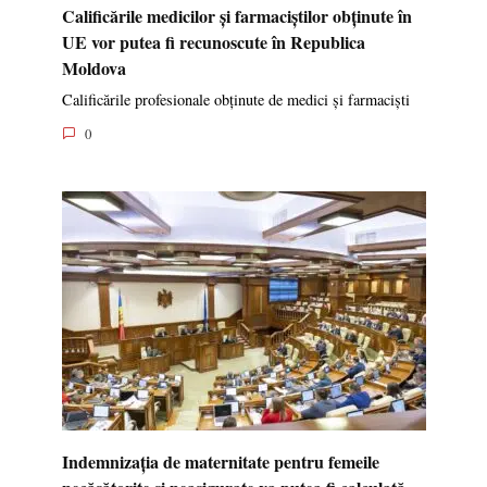
Calificările medicilor și farmaciștilor obținute în
UE vor putea fi recunoscute în Republica
Moldova
Calificările profesionale obținute de medici și farmaciști
0
Indemnizația de maternitate pentru femeile
necăsătorite și neasigurate va putea fi calculată