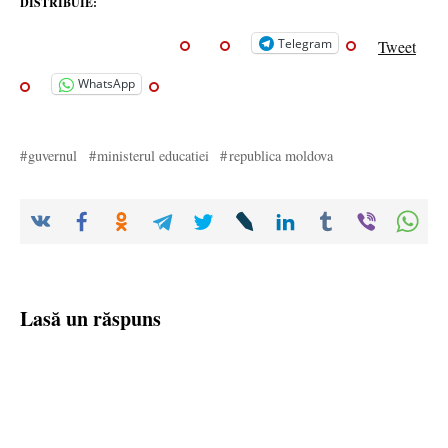
DISTRIBUIE:
Telegram
Tweet
WhatsApp
guvernul
ministerul educatiei
republica moldova
Lasă un răspuns