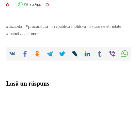
WhatsApp
dizabila
procuratura
republica moldova
stare de ebrietate
tentativa de omor
Lasă un răspuns