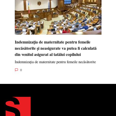
Indemnizația de maternitate pentru femeile
necăsătorite și neasigurate va putea fi calculată
din venitul asigurat al tatălui copilului
Indemnizația de maternitate pentru femeile necăsătorite
0