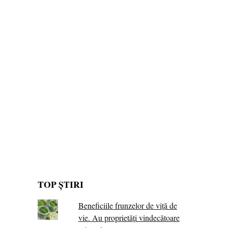
TOP ȘTIRI
Beneficiile frunzelor de viță de
vie. Au proprietăţi vindecătoare