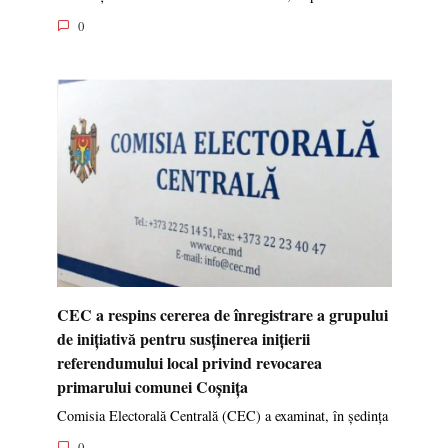
0
CEC a respins cererea de înregistrare a grupului
de inițiativă pentru susținerea inițierii
referendumului local privind revocarea
primarului comunei Coșnița
Comisia Electorală Centrală (CEC) a examinat, în ședința
0