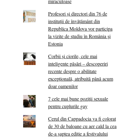
miraculoase
Profesori și directori din 76 de
instituții de învățământ din
Republica Moldova vor participa
la vizite de studiu în România și
Estonia
Corbii şi ciorile, cele mai
inteligente păsări – descoperiri
recente despre o abilitate
excepţională, atribuită până acum
doar oamenilor
7 cele mai bune poziții sexuale
pentru cuplurile gay
Cerul din Cappadocia va fi colorat
de 30 de baloane cu aer cald la cea
de-a șaptea ediție a festivalului