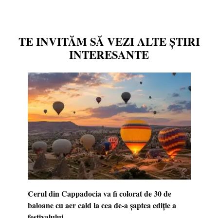
TE INVITĂM SĂ VEZI ALTE ȘTIRI
INTERESANTE
Cerul din Cappadocia va fi colorat de 30 de
baloane cu aer cald la cea de-a șaptea ediție a
festivalului