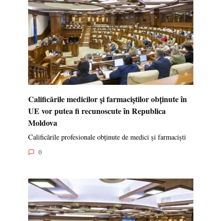
Calificările medicilor și farmaciștilor obținute în
UE vor putea fi recunoscute în Republica
Moldova
Calificările profesionale obținute de medici și farmaciști
0