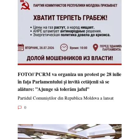
FOTO// PCRM va organiza un protest pe 28 iulie
în fața Parlamentului și invită cetățenii să se
alăture: ”Ajunge să tolerăm jaful”
Partidul Comuniștilor din Republica Moldova a lansat
0