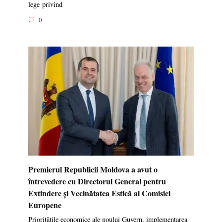
lege privind
0
Premierul Republicii Moldova a avut o
întrevedere cu Directorul General pentru
Extindere și Vecinătatea Estică al Comisiei
Europene
Prioritățile economice ale noului Guvern, implementarea