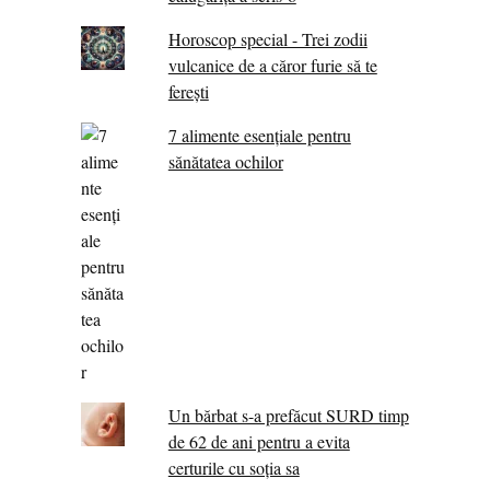
Horoscop special - Trei zodii
vulcanice de a căror furie să te
ferești
7 alimente esenţiale pentru
sănătatea ochilor
Un bărbat s-a prefăcut SURD timp
de 62 de ani pentru a evita
certurile cu soția sa