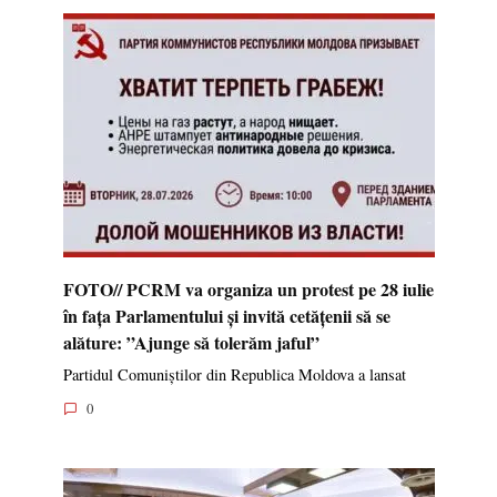
FOTO// PCRM va organiza un protest pe 28 iulie
în fața Parlamentului și invită cetățenii să se
alăture: ”Ajunge să tolerăm jaful”
Partidul Comuniștilor din Republica Moldova a lansat
0