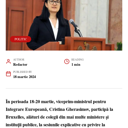
POLITIC
AUTHOR
READING
Redactor
1 min
PUBLISHED BY
18 martie 2024
În perioada 18-20 martie, viceprim-ministrul pentru
Integrare Europeană, Cristina Gherasimov, participă la
Bruxelles, alături de colegii din mai multe ministere și
instituții publice, la sesiunile explicative cu privire la