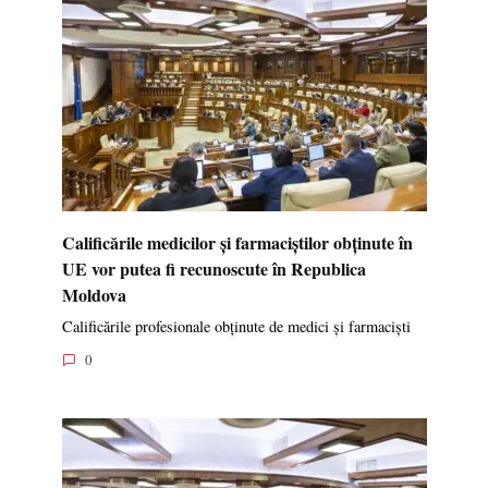
Calificările medicilor și farmaciștilor obținute în
UE vor putea fi recunoscute în Republica
Moldova
Calificările profesionale obținute de medici și farmaciști
0