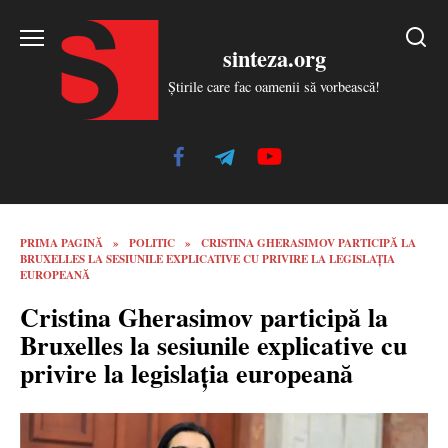
Skip
to
sinteza.org
content
Știrile care fac oamenii să vorbească!
PRIMA PAGINĂ
»
POLITIC
»
CRISTINA GHERASIMOV PARTICIPĂ LA
BRUXELLES LA SESIUNILE EXPLICATIVE CU PRIVIRE LA LEGISLAȚIA
EUROPEANĂ
Cristina Gherasimov participă la
Bruxelles la sesiunile explicative cu
privire la legislația europeană