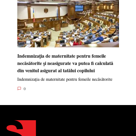
Indemnizația de maternitate pentru femeile
necăsătorite și neasigurate va putea fi calculată
din venitul asigurat al tatălui copilului
Indemnizația de maternitate pentru femeile necăsătorite
0