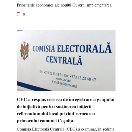
Prioritățile economice ale noului Guvern, implementarea
0
CEC a respins cererea de înregistrare a grupului
de inițiativă pentru susținerea inițierii
referendumului local privind revocarea
primarului comunei Coșnița
Comisia Electorală Centrală (CEC) a examinat, în ședința