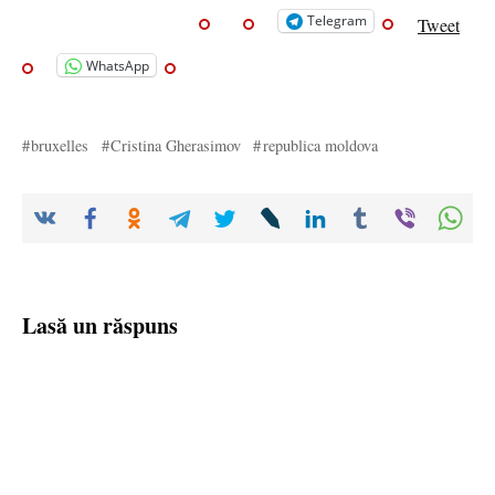
Telegram
Tweet
WhatsApp
bruxelles
Cristina Gherasimov
republica moldova
Lasă un răspuns