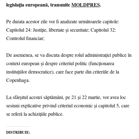
legislația europeană, transmite
MOLDPRES
.
Pe durata acestor zile vor fi analizate următoarele capitole:
Capitolul 24: Justiție, libertate și securitate; Capitolul 32:
Controlul financiar;
De asemenea, se va discuta despre rolul administrației publice în
context european și despre criteriul politic (funcționarea
instituțiilor democratice), care face parte din criteriile de la
Copenhaga.
La sfârșitul acestei săptămâni, pe 21 și 22 martie, vor avea loc
sesiuni explicative privind criteriul economic și capitolul 5, care
se referă la achizițiile publice.
DISTRIBUIE: