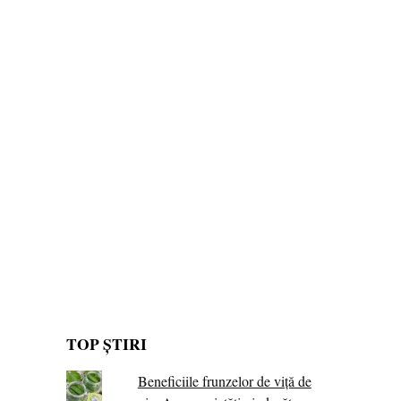
TOP ȘTIRI
Beneficiile frunzelor de viță de