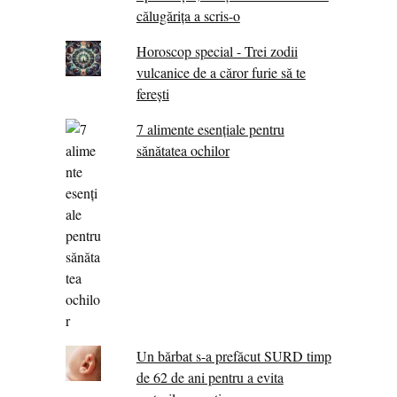
călugărița a scris-o
Horoscop special - Trei zodii
vulcanice de a căror furie să te
ferești
7 alimente esenţiale pentru
sănătatea ochilor
Un bărbat s-a prefăcut SURD timp
de 62 de ani pentru a evita