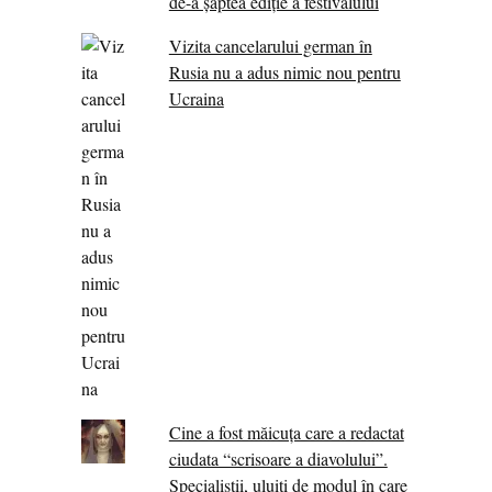
de-a șaptea ediție a festivalului
Vizita cancelarului german în
Rusia nu a adus nimic nou pentru
Ucraina
Cine a fost măicuţa care a redactat
ciudata “scrisoare a diavolului”.
Specialiştii, uluiţi de modul în care