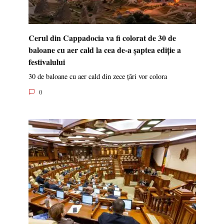
Cerul din Cappadocia va fi colorat de 30 de
baloane cu aer cald la cea de-a șaptea ediție a
festivalului
30 de baloane cu aer cald din zece țări vor colora
0