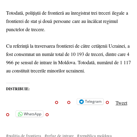
Totodată, polițiștii de frontieră au înregistrat trei treceri ilegale a
frontierei de stat și două persoane care au încălcat regimul
punctelor de trecere.
Cu referință la traversarea frontierei de către cetățenii Ucrainei, a
fost consemnat un număr total de 10 193 de treceri, dintre care 4
966 pe sensul de intrare în Moldova. Totodată, numărul de 1 117
au constituit trecerile minorilor ucraineni.
DISTRIBUIE:
Telegram
Tweet
WhatsApp
politia de frontiera
refuz de intrare
republica moldova