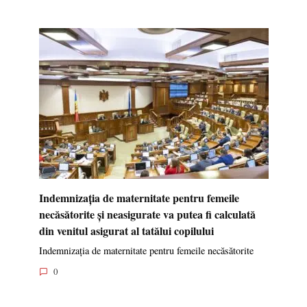
Indemnizația de maternitate pentru femeile
necăsătorite și neasigurate va putea fi calculată
din venitul asigurat al tatălui copilului
Indemnizația de maternitate pentru femeile necăsătorite
0