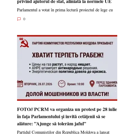
privind ajutorul de stat, aliniată la normele UE
Parlamentul a votat în prima lectură proiectul de lege cu
0
FOTO// PCRM va organiza un protest pe 28 iulie
în fața Parlamentului și invită cetățenii să se
alăture: ”Ajunge să tolerăm jaful”
Partidul Comuniștilor din Republica Moldova a lansat