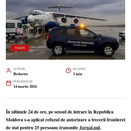
TOATE
AUTHOR
READING
Redactor
1 min
PUBLISHED BY
14 martie 2024
În ultimele 24 de ore, pe sensul de intrare în Republica
Moldova s-a aplicat refuzul de autorizare a trecerii frontierei
de stat pentru 25 persoane
transmite
Jurnal.md
.
,