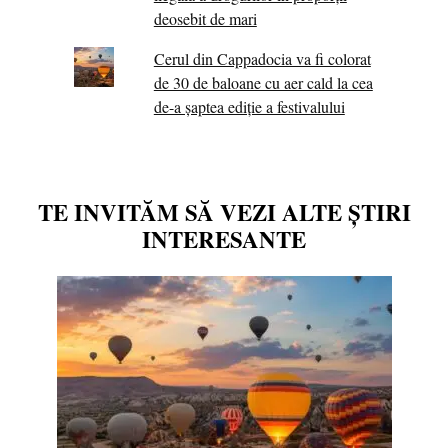
deosebit de mari
Cerul din Cappadocia va fi colorat
de 30 de baloane cu aer cald la cea
de-a șaptea ediție a festivalului
TE INVITĂM SĂ VEZI ALTE ȘTIRI
INTERESANTE