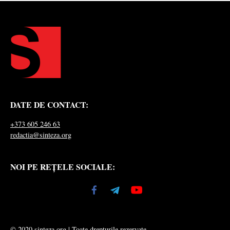
DATE DE CONTACT:
+373 605 246 63
redactia@sinteza.org
NOI PE REȚELE SOCIALE:
© 2020 sinteza.org | Toate drepturile rezervate