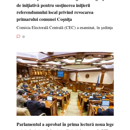
de inițiativă pentru susținerea inițierii
referendumului local privind revocarea
primarului comunei Coșnița
Comisia Electorală Centrală (CEC) a examinat, în ședința
0
Parlamentul a aprobat în prima lectură noua lege