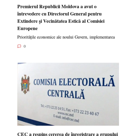
Premierul Republicii Moldova a avut o
întrevedere cu Directorul General pentru
Extindere și Vecinătatea Estică al Comisiei
Europene
Prioritățile economice ale noului Guvern, implementarea
0
CEC a respins cererea de înregistrare a grupului