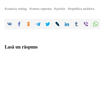
comisia vetting
curtea suprema
justitie
republica moldova
Lasă un răspuns