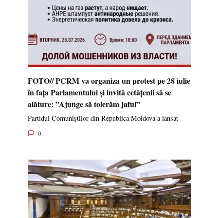
FOTO// PCRM va organiza un protest pe 28 iulie
în fața Parlamentului și invită cetățenii să se
alăture: ”Ajunge să tolerăm jaful”
Partidul Comuniștilor din Republica Moldova a lansat
0