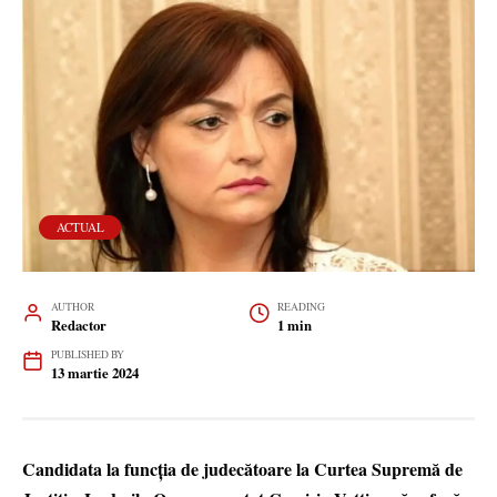
ACTUAL
AUTHOR
READING
Redactor
1 min
PUBLISHED BY
13 martie 2024
Candidata la funcția de judecătoare la Curtea Supremă de