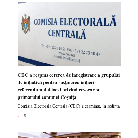
CEC a respins cererea de înregistrare a grupului
de inițiativă pentru susținerea inițierii
referendumului local privind revocarea
primarului comunei Coșnița
Comisia Electorală Centrală (CEC) a examinat, în ședința
0