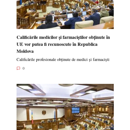
Calificările medicilor și farmaciștilor obținute în
UE vor putea fi recunoscute în Republica
Moldova
Calificările profesionale obținute de medici și farmaciști
0