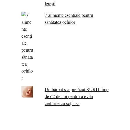
ferești
7 alimente esenţiale pentru
sănătatea ochilor
Un bărbat s-a prefăcut SURD timp
de 62 de ani pentru a evita
certurile cu soția sa