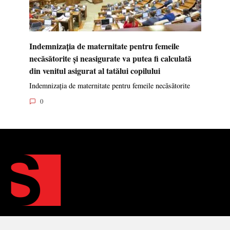
Indemnizația de maternitate pentru femeile
necăsătorite și neasigurate va putea fi calculată
din venitul asigurat al tatălui copilului
Indemnizația de maternitate pentru femeile necăsătorite
0