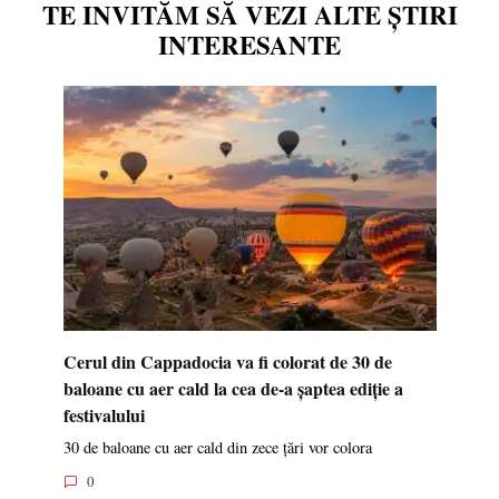
TE INVITĂM SĂ VEZI ALTE ȘTIRI
INTERESANTE
Cerul din Cappadocia va fi colorat de 30 de
baloane cu aer cald la cea de-a șaptea ediție a
festivalului
30 de baloane cu aer cald din zece țări vor colora
0