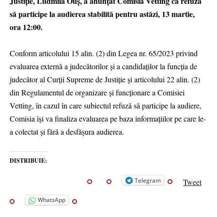
Justiție, Ludmila Ouș, a anunțat Comisia Vetting că refuză
să participe la audierea stabilită pentru astăzi, 13 martie,
ora 12:00.
Conform articolului 15 alin. (2) din Legea nr. 65/2023 privind
evaluarea externă a judecătorilor și a candidaților la funcția de
judecător al Curții Supreme de Justiție și articolului 22 alin. (2)
din Regulamentul de organizare și funcționare a Comisiei
Vetting, în cazul în care subiectul refuză să participe la audiere,
Comisia își va finaliza evaluarea pe baza informațiilor pe care le-
a colectat și fără a desfășura audierea.
DISTRIBUIE:
Telegram
Tweet
WhatsApp