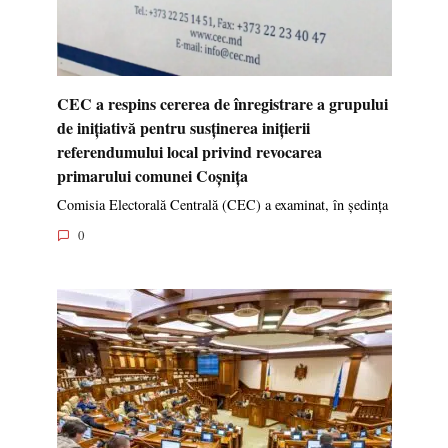
CEC a respins cererea de înregistrare a grupului
de inițiativă pentru susținerea inițierii
referendumului local privind revocarea
primarului comunei Coșnița
Comisia Electorală Centrală (CEC) a examinat, în ședința
0