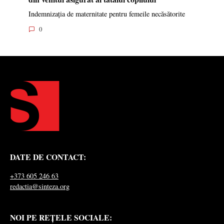
Indemnizația de maternitate pentru femeile necăsătorite
0
DATE DE CONTACT:
+373 605 246 63
redactia@sinteza.org
NOI PE REȚELE SOCIALE: