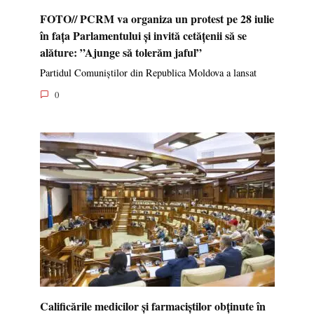
FOTO// PCRM va organiza un protest pe 28 iulie
în fața Parlamentului și invită cetățenii să se
alăture: ”Ajunge să tolerăm jaful”
Partidul Comuniștilor din Republica Moldova a lansat
0
Calificările medicilor și farmaciștilor obținute în