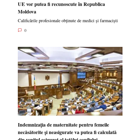
UE vor putea fi recunoscute în Republica
Moldova
Calificările profesionale obținute de medici și farmaciști
0
Indemnizația de maternitate pentru femeile
necăsătorite și neasigurate va putea fi calculată
din venitul asigurat al tatălui copilului