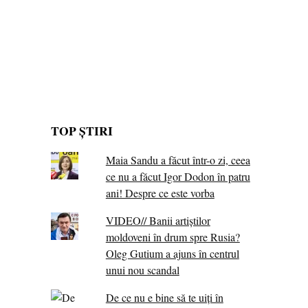
TOP ȘTIRI
Maia Sandu a făcut într-o zi, ceea
ce nu a făcut Igor Dodon în patru
ani! Despre ce este vorba
VIDEO// Banii artiștilor
moldoveni în drum spre Rusia?
Oleg Gutium a ajuns în centrul
unui nou scandal
De ce nu e bine să te uiți în