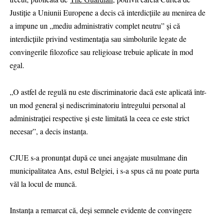
Justiție a Uniunii Europene a decis că interdicțiile au menirea de
a impune un „mediu administrativ complet neutru” și că
interdicțiile privind vestimentația sau simbolurile legate de
convingerile filozofice sau religioase trebuie aplicate în mod
egal.
„O astfel de regulă nu este discriminatorie dacă este aplicată într-
un mod general și nediscriminatoriu întregului personal al
administrației respective și este limitată la ceea ce este strict
necesar”, a decis instanța.
CJUE s-a pronunțat după ce unei angajate musulmane din
municipalitatea Ans, estul Belgiei, i s-a spus că nu poate purta
văl la locul de muncă.
Instanța a remarcat că, deși semnele evidente de convingere