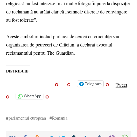
religioasă au fost interzise, mai multe fotografii puse la dispoziție
de reclamantă au arătat clar că „semnele discrete de convingere
au fost tolerate”.
Aceste simboluri includ purtarea de cercei cu cruciulițe sau
organizarea de petreceri de Crăciun, a declarat avocatul
reclamantului pentru The Guardian.
DISTRIBUIE:
Telegram
Tweet
WhatsApp
parlamentul european
Romania