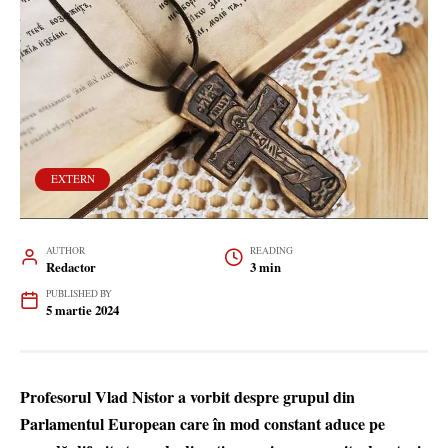
EXTERN
AUTHOR
READING
Redactor
3 min
PUBLISHED BY
5 martie 2024
Profesorul Vlad Nistor a vorbit despre grupul din
Parlamentul European care în mod constant aduce pe