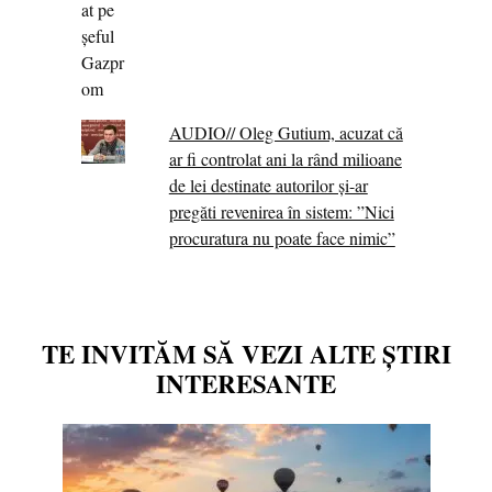
AUDIO// Oleg Gutium, acuzat că
ar fi controlat ani la rând milioane
de lei destinate autorilor și-ar
pregăti revenirea în sistem: ”Nici
procuratura nu poate face nimic”
TE INVITĂM SĂ VEZI ALTE ȘTIRI
INTERESANTE