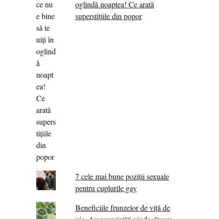
oglindă noaptea! Ce arată
superstițiile din popor
7 cele mai bune poziții sexuale
pentru cuplurile gay
Beneficiile frunzelor de viță de