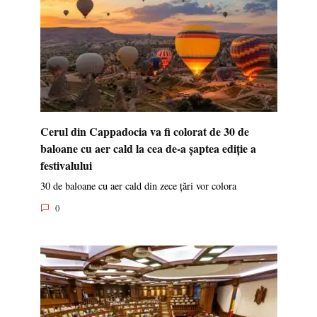
Cerul din Cappadocia va fi colorat de 30 de
baloane cu aer cald la cea de-a șaptea ediție a
festivalului
30 de baloane cu aer cald din zece țări vor colora
0