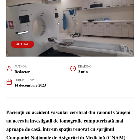
ACTUAL
AUTHOR
READING
Redactor
2 min
PUBLISHED BY
14 decembrie 2023
Pacienții cu accident vascular cerebral din raionul Căușeni
au acces la investigații de tomografie computerizată mai
aproape de casă, într-un spațiu renovat cu sprijinul
Companiei Naționale de Asigurări în Medicină (CNAM).