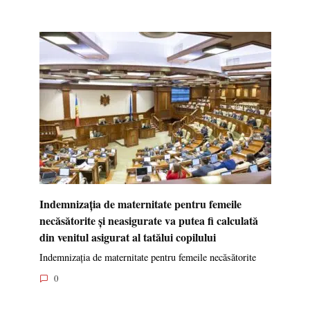
Indemnizația de maternitate pentru femeile
necăsătorite și neasigurate va putea fi calculată
din venitul asigurat al tatălui copilului
Indemnizația de maternitate pentru femeile necăsătorite
0