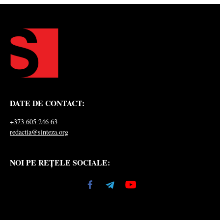
DATE DE CONTACT:
+373 605 246 63
redactia@sinteza.org
NOI PE REȚELE SOCIALE: