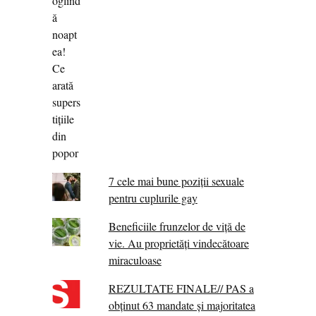
7 cele mai bune poziții sexuale
pentru cuplurile gay
Beneficiile frunzelor de viță de
vie. Au proprietăţi vindecătoare
miraculoase
REZULTATE FINALE// PAS a
obținut 63 mandate și majoritatea