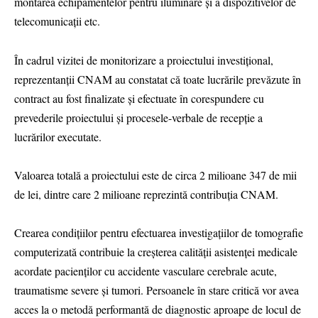
montarea echipamentelor pentru iluminare și a dispozitivelor de
telecomunicații etc.
În cadrul vizitei de monitorizare a proiectului investițional,
reprezentanții CNAM au constatat că toate lucrările prevăzute în
contract au fost finalizate și efectuate în corespundere cu
prevederile proiectului și procesele-verbale de recepție a
lucrărilor executate.
Valoarea totală a proiectului este de circa 2 milioane 347 de mii
de lei, dintre care 2 milioane reprezintă contribuția CNAM.
Crearea condițiilor pentru efectuarea investigațiilor de tomografie
computerizată contribuie la creșterea calității asistenței medicale
acordate pacienților cu accidente vasculare cerebrale acute,
traumatisme severe și tumori. Persoanele în stare critică vor avea
acces la o metodă performantă de diagnostic aproape de locul de