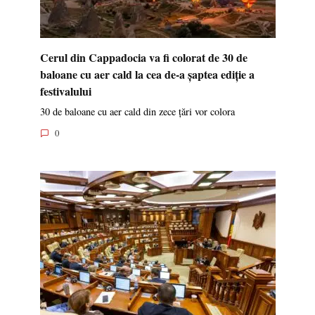
Cerul din Cappadocia va fi colorat de 30 de
baloane cu aer cald la cea de-a șaptea ediție a
festivalului
30 de baloane cu aer cald din zece țări vor colora
0