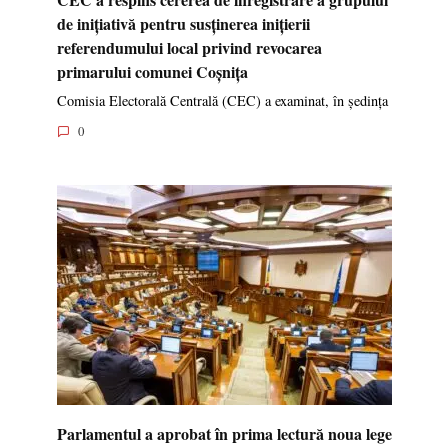
de inițiativă pentru susținerea inițierii
referendumului local privind revocarea
primarului comunei Coșnița
Comisia Electorală Centrală (CEC) a examinat, în ședința
0
Parlamentul a aprobat în prima lectură noua lege