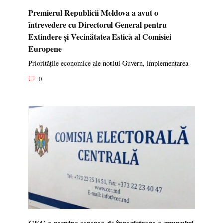
Premierul Republicii Moldova a avut o
întrevedere cu Directorul General pentru
Extindere și Vecinătatea Estică al Comisiei
Europene
Prioritățile economice ale noului Guvern, implementarea
0
CEC a respins cererea de înregistrare a grupului