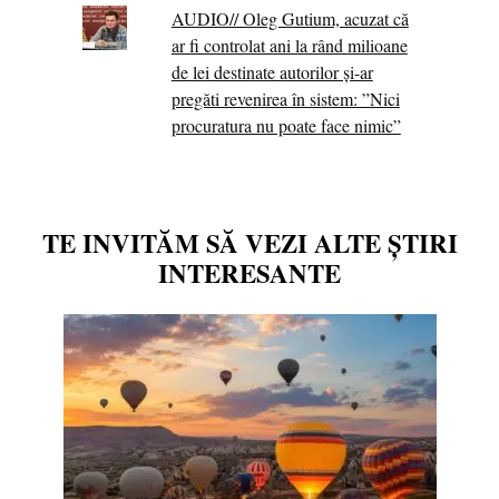
AUDIO// Oleg Gutium, acuzat că
ar fi controlat ani la rând milioane
de lei destinate autorilor și-ar
pregăti revenirea în sistem: ”Nici
procuratura nu poate face nimic”
TE INVITĂM SĂ VEZI ALTE ȘTIRI
INTERESANTE