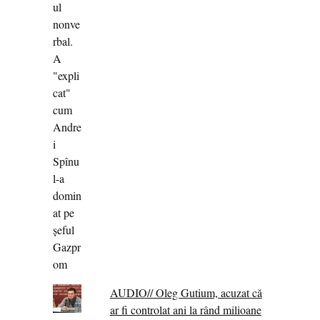
AUDIO// Oleg Gutium, acuzat că
ar fi controlat ani la rând milioane