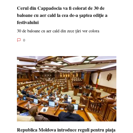
Cerul din Cappadocia va fi colorat de 30 de
baloane cu aer cald la cea de-a șaptea ediție a
festivalului
30 de baloane cu aer cald din zece țări vor colora
0
Republica Moldova introduce reguli pentru piața