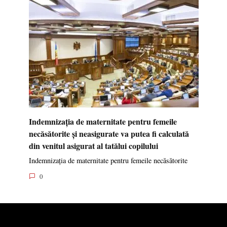
Indemnizația de maternitate pentru femeile
necăsătorite și neasigurate va putea fi calculată
din venitul asigurat al tatălui copilului
Indemnizația de maternitate pentru femeile necăsătorite
0