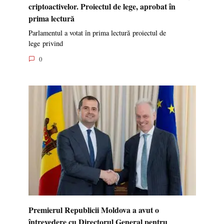
criptoactivelor. Proiectul de lege, aprobat în
prima lectură
Parlamentul a votat în prima lectură proiectul de
lege privind
0
Premierul Republicii Moldova a avut o
întrevedere cu Directorul General pentru