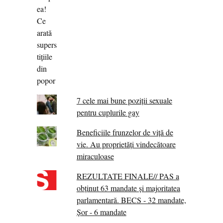
7 cele mai bune poziții sexuale
pentru cuplurile gay
Beneficiile frunzelor de viță de
vie. Au proprietăţi vindecătoare
miraculoase
REZULTATE FINALE// PAS a
obținut 63 mandate și majoritatea
parlamentară. BECS - 32 mandate,
Șor - 6 mandate