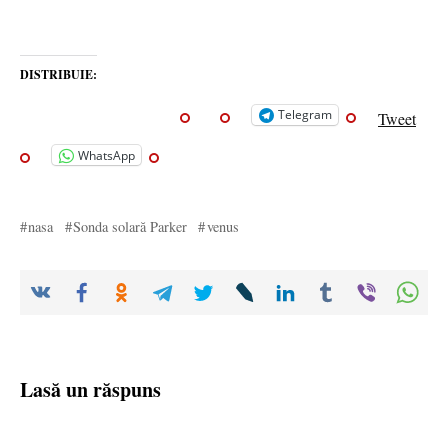
DISTRIBUIE:
Telegram
Tweet
WhatsApp
nasa
Sonda solară Parker
venus
Lasă un răspuns