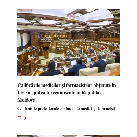
Calificările medicilor și farmaciștilor obținute în
UE vor putea fi recunoscute în Republica
Moldova
Calificările profesionale obținute de medici și farmaciști
0