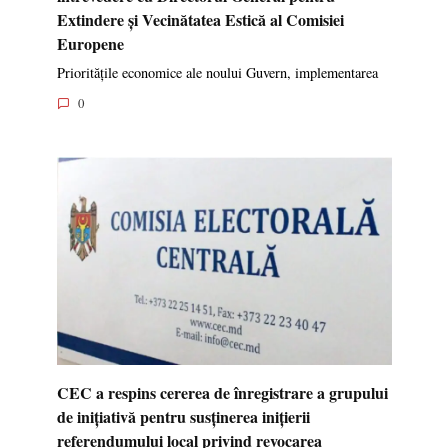
Extindere și Vecinătatea Estică al Comisiei
Europene
Prioritățile economice ale noului Guvern, implementarea
0
CEC a respins cererea de înregistrare a grupului
de inițiativă pentru susținerea inițierii
referendumului local privind revocarea