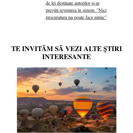
de lei destinate autorilor și-ar
pregăti revenirea în sistem: ”Nici
procuratura nu poate face nimic”
TE INVITĂM SĂ VEZI ALTE ȘTIRI
INTERESANTE