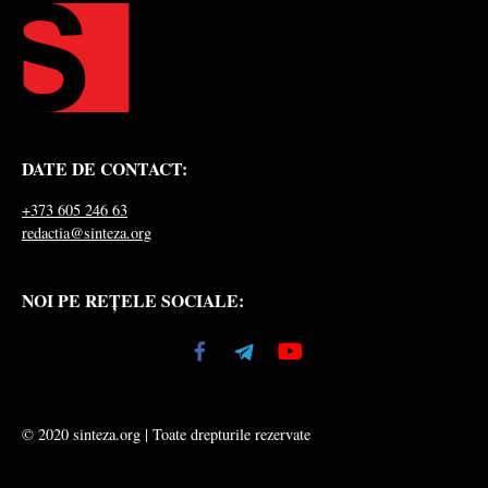
DATE DE CONTACT:
+373 605 246 63
redactia@sinteza.org
NOI PE REȚELE SOCIALE:
© 2020 sinteza.org | Toate drepturile rezervate