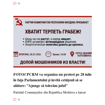
0
FOTO// PCRM va organiza un protest pe 28 iulie
în fața Parlamentului și invită cetățenii să se
alăture: ”Ajunge să tolerăm jaful”
Partidul Comuniștilor din Republica Moldova a lansat
0