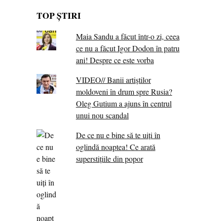
TOP ȘTIRI
Maia Sandu a făcut într-o zi, ceea
ce nu a făcut Igor Dodon în patru
ani! Despre ce este vorba
VIDEO// Banii artiștilor
moldoveni în drum spre Rusia?
Oleg Gutium a ajuns în centrul
unui nou scandal
De ce nu e bine să te uiți în
oglindă noaptea! Ce arată
superstițiile din popor