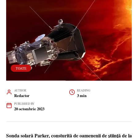
TOATE
AUTHOR
READING
Redactor
3 min
PUBLISHED BY
20 octombrie 2023
Sonda solară Parker, consturită de oamenenii de știință de la