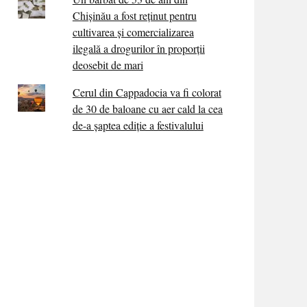
Chișinău a fost reținut pentru
cultivarea și comercializarea
ilegală a drogurilor în proporții
deosebit de mari
Cerul din Cappadocia va fi colorat
de 30 de baloane cu aer cald la cea
de-a șaptea ediție a festivalului