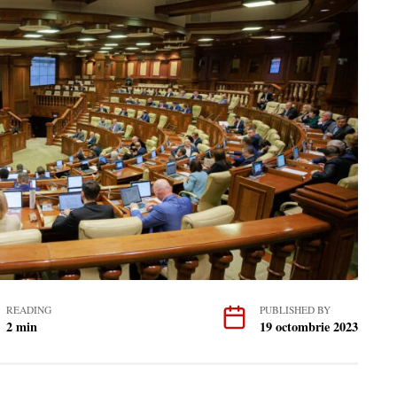
READING
PUBLISHED BY
2 min
19 octombrie 2023