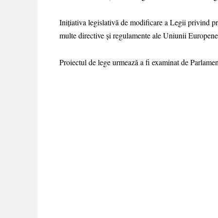
Inițiativa legislativă de modificare a Legii privind p
multe directive și regulamente ale Uniunii Europene
Proiectul de lege urmează a fi examinat de Parlament