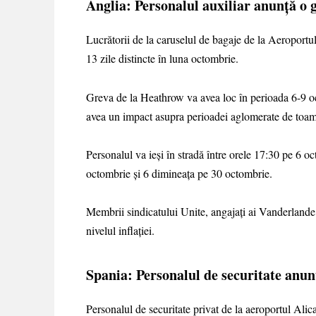
Anglia: Personalul auxiliar anunță o
Lucrătorii de la caruselul de bagaje de la Aeroport
13 zile distincte în luna octombrie.
Greva de la Heathrow va avea loc în perioada 6-9 o
avea un impact asupra perioadei aglomerate de toamnă
Personalul va ieși în stradă între orele 17:30 pe 6 o
octombrie și 6 dimineața pe 30 octombrie.
Membrii sindicatului Unite, angajați ai Vanderlande I
nivelul inflației.
Spania: Personalul de securitate anun
Personalul de securitate privat de la aeroportul Alic