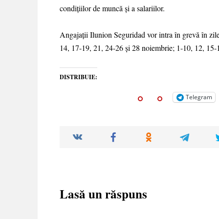
condițiilor de muncă și a salariilor.
Angajații Ilunion Seguridad vor intra în grevă în zil
14, 17-19, 21, 24-26 și 28 noiembrie; 1-10, 12, 15-1
DISTRIBUIE:
Telegram
Lasă un răspuns