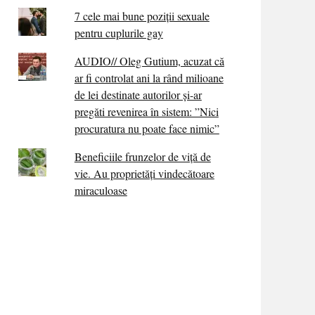
7 cele mai bune poziții sexuale
pentru cuplurile gay
AUDIO// Oleg Gutium, acuzat că
ar fi controlat ani la rând milioane
de lei destinate autorilor și-ar
pregăti revenirea în sistem: ”Nici
procuratura nu poate face nimic”
Beneficiile frunzelor de viță de
vie. Au proprietăţi vindecătoare
miraculoase