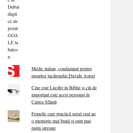
Medic italian, condamnat pentru
moartea jucătorului Davide Astori
Cine este Lucifer în Biblie și cât de
important este acest personaj în
Cartea Sfântă
Femeile care practică sexul oral au
o memorie mai bună și sunt mai
puțin stresate