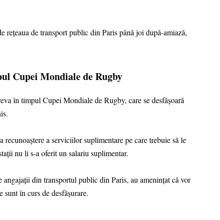
e rețeaua de transport public din Paris până joi după-amiază,
mpul Cupei Mondiale de Rugby
greva în timpul Cupei Mondiale de Rugby, care se desfășoară
is.
a recunoaștere a serviciilor suplimentare pe care trebuie să le
ații nu li s-a oferit un salariu suplimentar.
angajații din transportul public din Paris, au amenințat că vor
e sunt în curs de desfășurare.