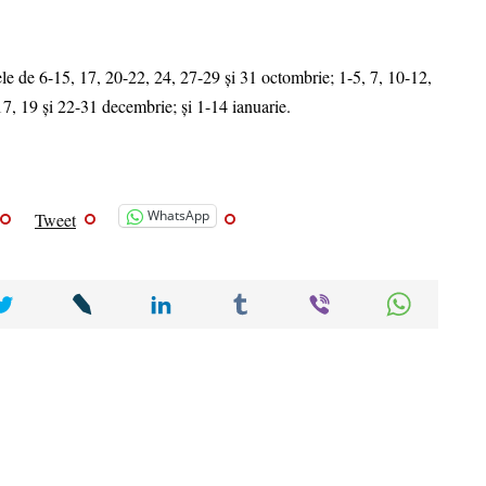
ele de 6-15, 17, 20-22, 24, 27-29 și 31 octombrie; 1-5, 7, 10-12,
7, 19 și 22-31 decembrie; și 1-14 ianuarie.
WhatsApp
Tweet