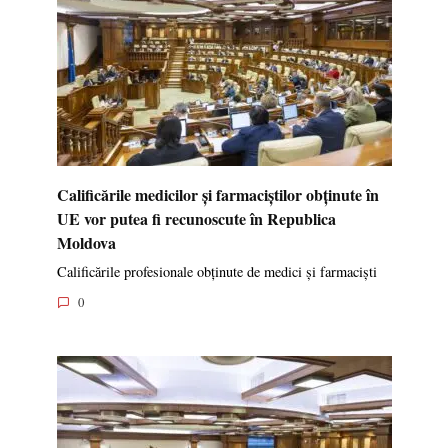
Calificările medicilor și farmaciștilor obținute în
UE vor putea fi recunoscute în Republica
Moldova
Calificările profesionale obținute de medici și farmaciști
0