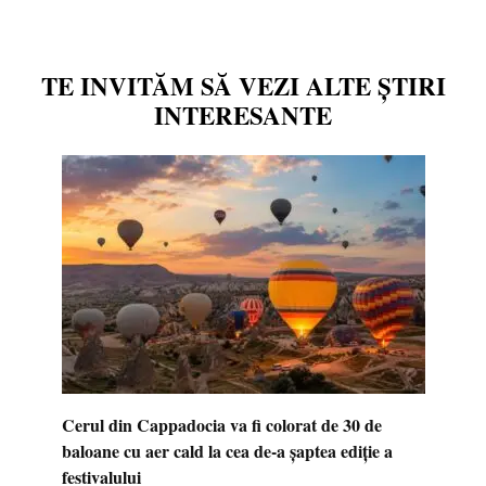
TE INVITĂM SĂ VEZI ALTE ȘTIRI
INTERESANTE
Cerul din Cappadocia va fi colorat de 30 de
baloane cu aer cald la cea de-a șaptea ediție a
festivalului