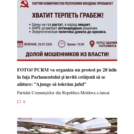
FOTO// PCRM va organiza un protest pe 28 iulie
în fața Parlamentului și invită cetățenii să se
alăture: ”Ajunge să tolerăm jaful”
Partidul Comuniștilor din Republica Moldova a lansat
0