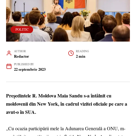
POLITIC
AUTHOR
READING
Redactor
2 min
PUBLISHED BY
22 septembrie 2023
Președintele R. Moldova Maia Sandu s-a întâlnit cu
moldovenii din New York, în cadrul vizitei oficiale pe care a
avut-o în SUA.
„Cu ocazia participării mele la Adunarea Generală a ONU, m-