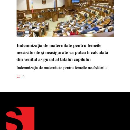
Indemnizația de maternitate pentru femeile
necăsătorite și neasigurate va putea fi calculată
din venitul asigurat al tatălui copilului
Indemnizația de maternitate pentru femeile necăsătorite
0