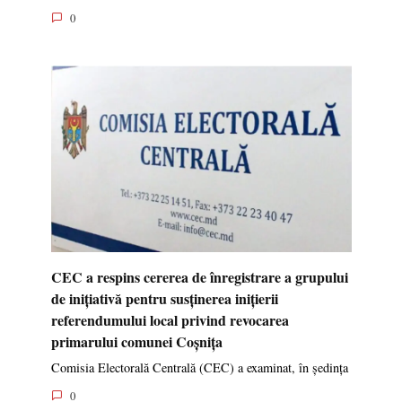
0
CEC a respins cererea de înregistrare a grupului
de inițiativă pentru susținerea inițierii
referendumului local privind revocarea
primarului comunei Coșnița
Comisia Electorală Centrală (CEC) a examinat, în ședința
0