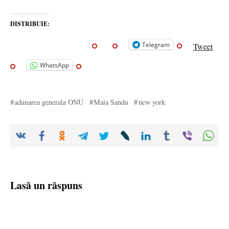
DISTRIBUIE:
Telegram
Tweet
WhatsApp
adunarea generala ONU
Maia Sandu
new york
Lasă un răspuns