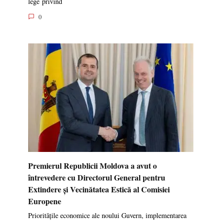
lege privind
0
Premierul Republicii Moldova a avut o
întrevedere cu Directorul General pentru
Extindere și Vecinătatea Estică al Comisiei
Europene
Prioritățile economice ale noului Guvern, implementarea