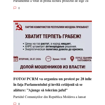
Parlamentul a votat în prima lectură proiectul de lege cu
0
FOTO// PCRM va organiza un protest pe 28 iulie
în fața Parlamentului și invită cetățenii să se
alăture: ”Ajunge să tolerăm jaful”
Partidul Comuniștilor din Republica Moldova a lansat
0