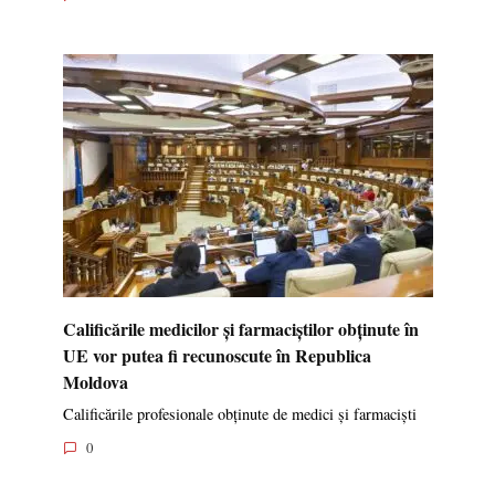
Calificările medicilor și farmaciștilor obținute în
UE vor putea fi recunoscute în Republica
Moldova
Calificările profesionale obținute de medici și farmaciști
0