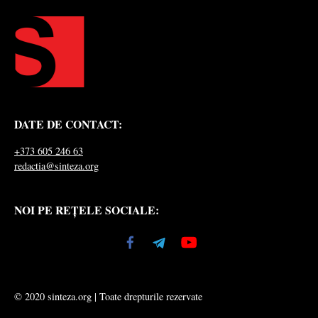
DATE DE CONTACT:
+373 605 246 63
redactia@sinteza.org
NOI PE REȚELE SOCIALE:
© 2020 sinteza.org | Toate drepturile rezervate