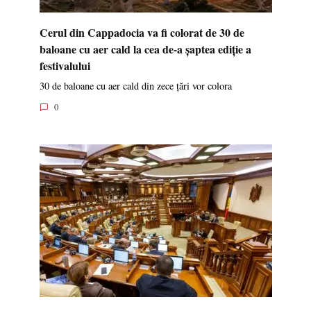
Cerul din Cappadocia va fi colorat de 30 de
baloane cu aer cald la cea de-a șaptea ediție a
festivalului
30 de baloane cu aer cald din zece țări vor colora
0