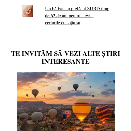
Un bărbat s-a prefăcut SURD timp
de 62 de ani pentru a evita
certurile cu soția sa
TE INVITĂM SĂ VEZI ALTE ȘTIRI
INTERESANTE