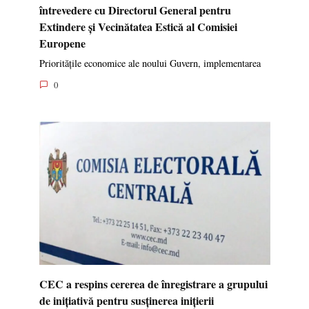
întrevedere cu Directorul General pentru
Extindere și Vecinătatea Estică al Comisiei
Europene
Prioritățile economice ale noului Guvern, implementarea
0
CEC a respins cererea de înregistrare a grupului
de inițiativă pentru susținerea inițierii