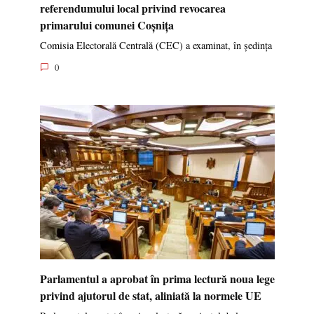
referendumului local privind revocarea
primarului comunei Coșnița
Comisia Electorală Centrală (CEC) a examinat, în ședința
0
Parlamentul a aprobat în prima lectură noua lege
privind ajutorul de stat, aliniată la normele UE