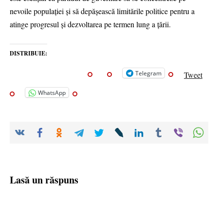
nevoile populației și să depășească limitările politice pentru a
atinge progresul și dezvoltarea pe termen lung a țării.
DISTRIBUIE:
Telegram
Tweet
WhatsApp
Lasă un răspuns