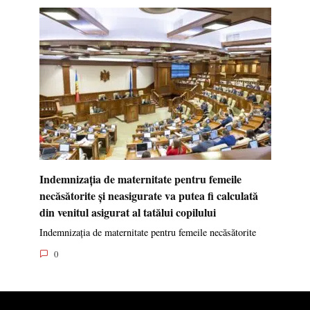
Indemnizația de maternitate pentru femeile
necăsătorite și neasigurate va putea fi calculată
din venitul asigurat al tatălui copilului
Indemnizația de maternitate pentru femeile necăsătorite
0