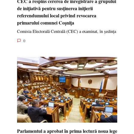
CEC a respins cererea de înregistrare a grupului
de inițiativă pentru susținerea inițierii
referendumului local privind revocarea
primarului comunei Coșnița
Comisia Electorală Centrală (CEC) a examinat, în ședința
0
Parlamentul a aprobat în prima lectură noua lege