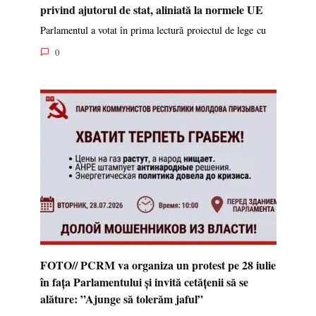
privind ajutorul de stat, aliniată la normele UE
Parlamentul a votat în prima lectură proiectul de lege cu
0
FOTO// PCRM va organiza un protest pe 28 iulie
în fața Parlamentului și invită cetățenii să se
alăture: ”Ajunge să tolerăm jaful”