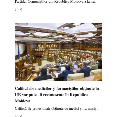
Partidul Comuniștilor din Republica Moldova a lansat
0
Calificările medicilor și farmaciștilor obținute în
UE vor putea fi recunoscute în Republica
Moldova
Calificările profesionale obținute de medici și farmaciști
0