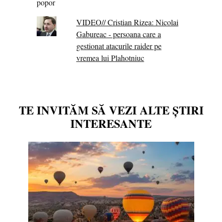
VIDEO// Cristian Rizea: Nicolai
Gabureac - persoana care a
gestionat atacurile raider pe
vremea lui Plahotniuc
TE INVITĂM SĂ VEZI ALTE ȘTIRI
INTERESANTE