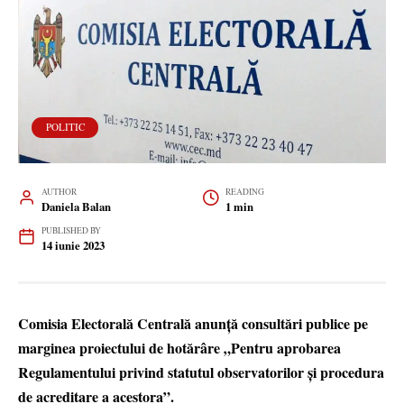
POLITIC
AUTHOR
READING
Daniela Balan
1 min
PUBLISHED BY
14 iunie 2023
Comisia Electorală Centrală anunță consultări publice pe
marginea proiectului de hotărâre „Pentru aprobarea
Regulamentului privind statutul observatorilor și procedura
de acreditare a acestora”.