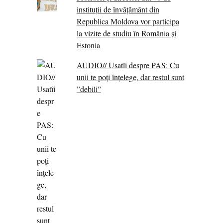
instituții de învățământ din
Republica Moldova vor participa
la vizite de studiu în România și
Estonia
AUDIO// Usatîi despre PAS: Cu
unii te poți înțelege, dar restul sunt
”debili”