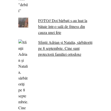
FOTO// Doi bărbați s-au luat la
bătaie într-o sală de fitness din
cauza unei fete
Sfinții Adrian și Natalia, sărbătoriți
pe 8 septembrie. Cine sunt
protectorii familiei ortodoxe