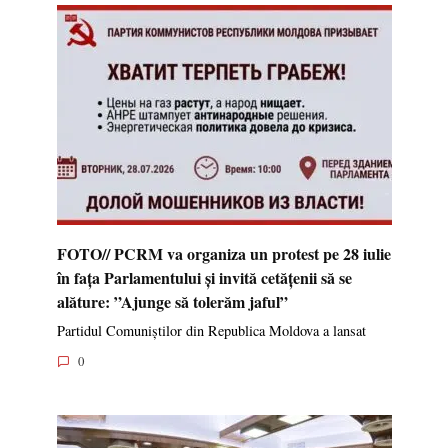
FOTO// PCRM va organiza un protest pe 28 iulie
în fața Parlamentului și invită cetățenii să se
alăture: ”Ajunge să tolerăm jaful”
Partidul Comuniștilor din Republica Moldova a lansat
0