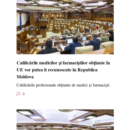
Calificările medicilor și farmaciștilor obținute în
UE vor putea fi recunoscute în Republica
Moldova
Calificările profesionale obținute de medici și farmaciști
0