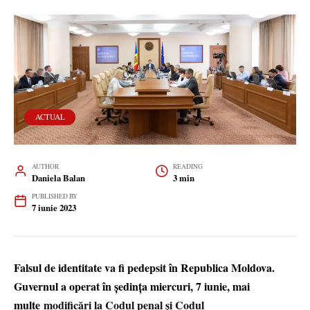
ACTUAL
AUTHOR
READING
Daniela Balan
3 min
PUBLISHED BY
7 iunie 2023
Falsul de identitate va fi pedepsit în Republica Moldova.
Guvernul a operat în ședința miercuri, 7 iunie, mai
multe
modificări la Codul penal și Codul