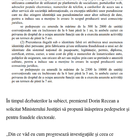
În timpul dezbaterilor la subiect, premierul Dorin Recean a
solicitat Ministerului Justiției să propună înăsprirea pedepselor și
pentru fraudele electorale.
„Din ce văd eu cum progresează investigațiile și ceea ce