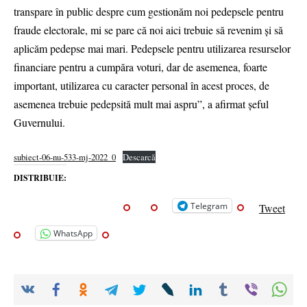
transpare în public despre cum gestionăm noi pedepsele pentru
fraude electorale, mi se pare că noi aici trebuie să revenim și să
aplicăm pedepse mai mari. Pedepsele pentru utilizarea resurselor
financiare pentru a cumpăra voturi, dar de asemenea, foarte
important, utilizarea cu caracter personal în acest proces, de
asemenea trebuie pedepsită mult mai aspru”, a afirmat șeful
Guvernului.
subiect-06-nu-533-mj-2022_0
Descarcă
DISTRIBUIE:
Telegram
Tweet
WhatsApp