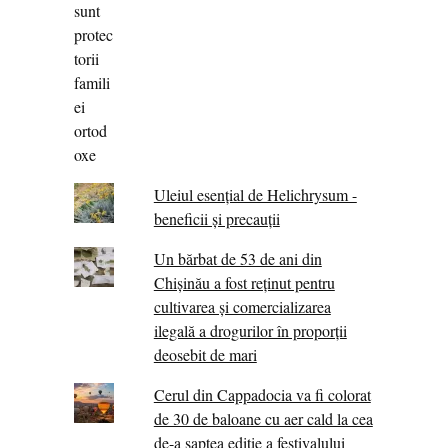
Uleiul esențial de Helichrysum -
beneficii și precauții
Un bărbat de 53 de ani din
Chișinău a fost reținut pentru
cultivarea și comercializarea
ilegală a drogurilor în proporții
deosebit de mari
Cerul din Cappadocia va fi colorat
de 30 de baloane cu aer cald la cea
de-a șaptea ediție a festivalului