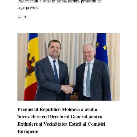
Parlamentul a votat în prima lectură proiectul de
lege privind
0
Premierul Republicii Moldova a avut o
întrevedere cu Directorul General pentru
Extindere și Vecinătatea Estică al Comisiei
Europene