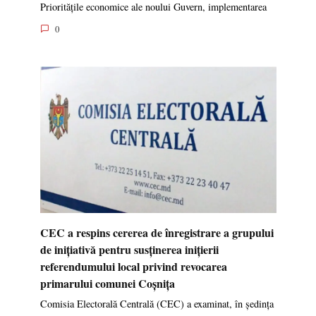
Prioritățile economice ale noului Guvern, implementarea
0
CEC a respins cererea de înregistrare a grupului
de inițiativă pentru susținerea inițierii
referendumului local privind revocarea
primarului comunei Coșnița
Comisia Electorală Centrală (CEC) a examinat, în ședința