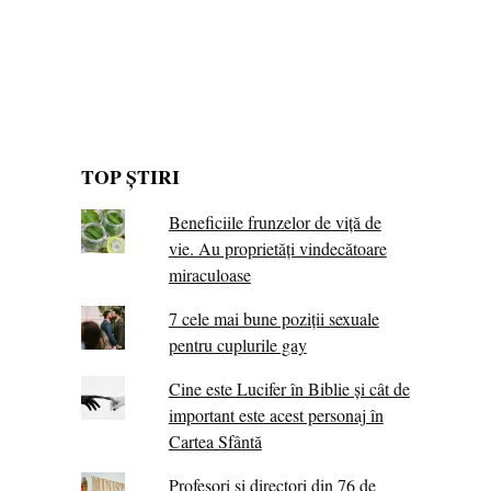
TOP ȘTIRI
Beneficiile frunzelor de viță de
vie. Au proprietăţi vindecătoare
miraculoase
7 cele mai bune poziții sexuale
pentru cuplurile gay
Cine este Lucifer în Biblie și cât de
important este acest personaj în
Cartea Sfântă
Profesori și directori din 76 de