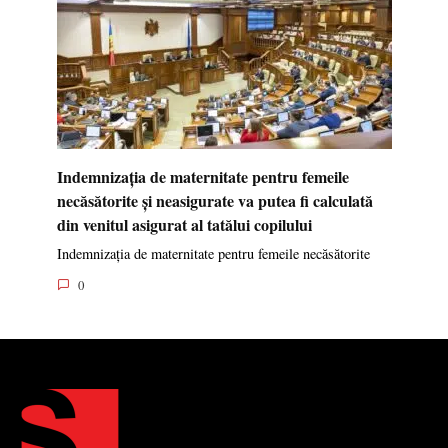
Indemnizația de maternitate pentru femeile
necăsătorite și neasigurate va putea fi calculată
din venitul asigurat al tatălui copilului
Indemnizația de maternitate pentru femeile necăsătorite
0