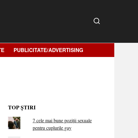
TE
PUBLICITATE/ADVERTISING
TOP ȘTIRI
7 cele mai bune poziții sexuale
pentru cuplurile gay