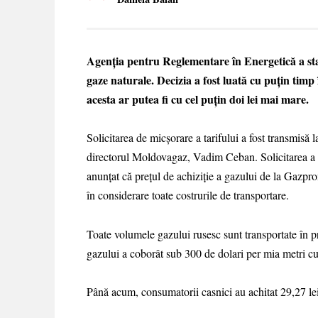
Agenția pentru Reglementare în Energetică a stab
gaze naturale. Decizia a fost luată cu puțin timp 
acesta ar putea fi cu cel puțin doi lei mai mare.
Solicitarea de micșorare a tarifului a fost transmis
directorul Moldovagaz, Vadim Ceban. Solicitarea a f
anunțat că prețul de achiziție a gazului de la Gazpr
în considerare toate costrurile de transportare.
Toate volumele gazului rusesc sunt transportate în pr
gazului a coborât sub 300 de dolari per mia metri cu
Până acum, consumatorii casnici au achitat 29,27 le