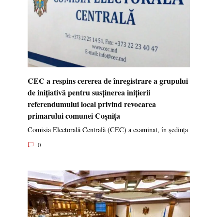
CEC a respins cererea de înregistrare a grupului
de inițiativă pentru susținerea inițierii
referendumului local privind revocarea
primarului comunei Coșnița
Comisia Electorală Centrală (CEC) a examinat, în ședința
0