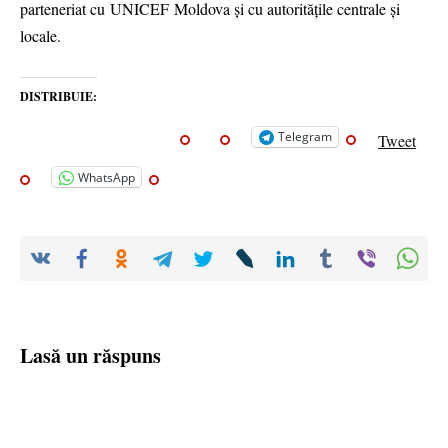
parteneriat cu UNICEF Moldova și cu autoritățile centrale și
locale.
DISTRIBUIE:
Telegram
Tweet
WhatsApp
Lasă un răspuns