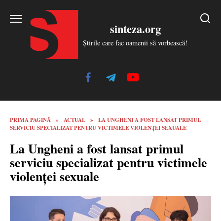
Skip
to
sinteza.org
content
Știrile care fac oamenii să vorbească!
PRIMA PAGINĂ
»
ACTUAL
»
LA UNGHENI A FOST LANSAT PRIMUL
SERVICIU SPECIALIZAT PENTRU VICTIMELE VIOLENȚEI SEXUALE
La Ungheni a fost lansat primul
serviciu specializat pentru victimele
violenței sexuale