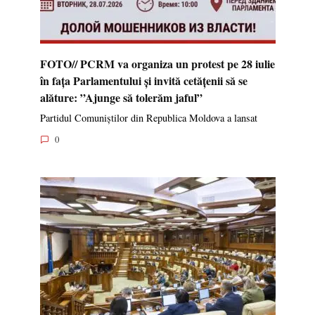
FOTO// PCRM va organiza un protest pe 28 iulie
în fața Parlamentului și invită cetățenii să se
alăture: ”Ajunge să tolerăm jaful”
Partidul Comuniștilor din Republica Moldova a lansat
0