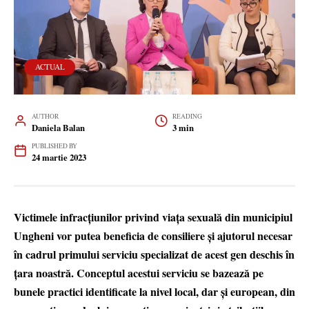
ACTUAL
AUTHOR
READING
Daniela Balan
3 min
PUBLISHED BY
24 martie 2023
Victimele infracțiunilor privind viața sexuală din municipiul
Ungheni vor putea beneficia de consiliere și ajutorul necesar
în cadrul primului serviciu specializat de acest gen deschis în
țara noastră. Conceptul acestui serviciu se bazează pe
bunele practici identificate la nivel local, dar și european, din