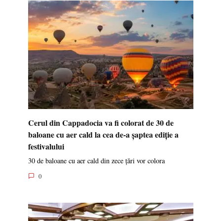
Cerul din Cappadocia va fi colorat de 30 de
baloane cu aer cald la cea de-a șaptea ediție a
festivalului
30 de baloane cu aer cald din zece țări vor colora
0