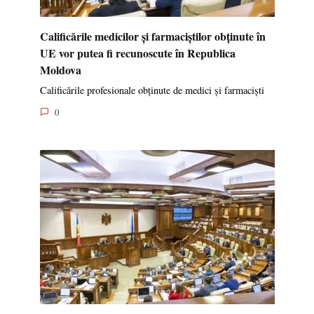
Calificările medicilor și farmaciștilor obținute în
UE vor putea fi recunoscute în Republica
Moldova
Calificările profesionale obținute de medici și farmaciști
0