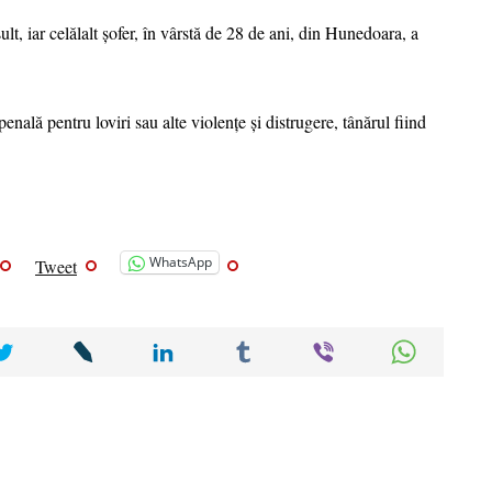
ult, iar celălalt șofer, în vârstă de 28 de ani, din Hunedoara, a
nală pentru loviri sau alte violenţe şi distrugere, tânărul fiind
WhatsApp
Tweet