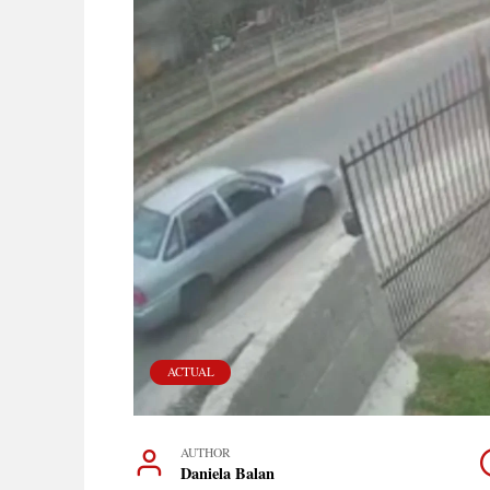
ACTUAL
AUTHOR
Daniela Balan