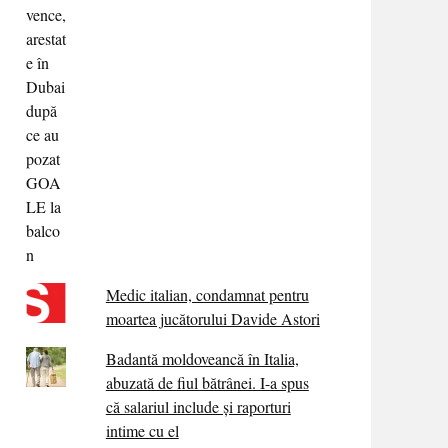
Medic italian, condamnat pentru
moartea jucătorului Davide Astori
Badantă moldoveancă în Italia,
abuzată de fiul bătrânei. I-a spus
că salariul include și raporturi
intime cu el