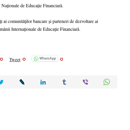
ei Naționale de Educație Financiară.
 ai comunităților bancare și parteneri de dezvoltare ai
ămânii Internaționale de Educație Financiară.
WhatsApp
Tweet