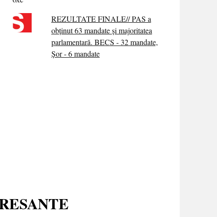
REZULTATE FINALE// PAS a
obținut 63 mandate și majoritatea
parlamentară. BECS - 32 mandate,
Șor - 6 mandate
ERESANTE