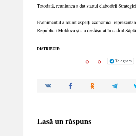
Totodată, reuniunea a dat startul elaborării Strategi
Evenimentul a reunit experți economici, reprezentanți
Republicii Moldova și s-a desfășurat în cadrul Săpt
DISTRIBUIE:
Telegram
Lasă un răspuns