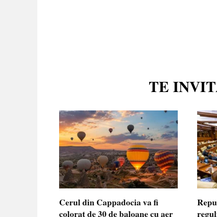
TE INVI
Cerul din Cappadocia va fi
Repu
colorat de 30 de baloane cu aer
regul