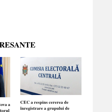
ERESANTE
CEC a respins cererea de
dova a
înregistrare a grupului de
ctorul