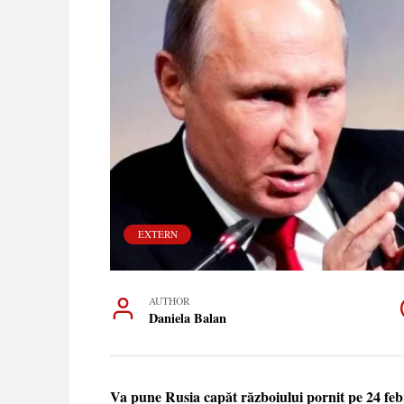
EXTERN
AUTHOR
Daniela Balan
Va pune Rusia capăt războiului pornit pe 24 feb