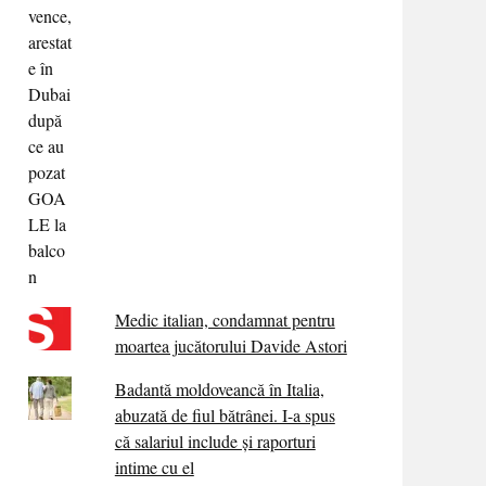
Medic italian, condamnat pentru
moartea jucătorului Davide Astori
Badantă moldoveancă în Italia,
abuzată de fiul bătrânei. I-a spus
că salariul include și raporturi
intime cu el