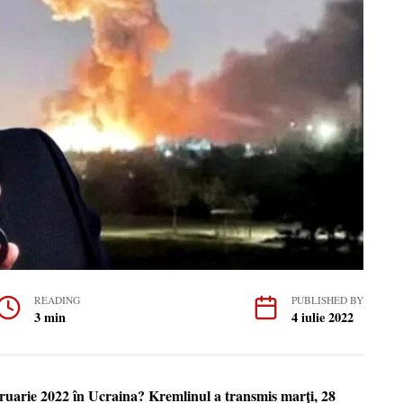
READING
PUBLISHED BY
3 min
4 iulie 2022
ruarie 2022 în Ucraina? Kremlinul a transmis marți, 28