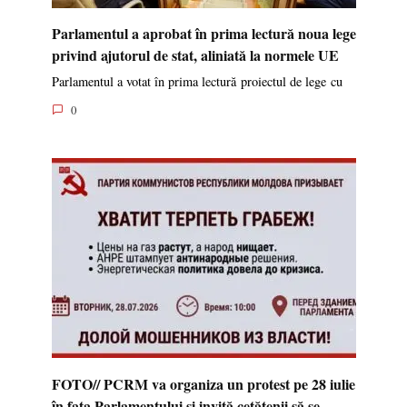
Parlamentul a aprobat în prima lectură noua lege
privind ajutorul de stat, aliniată la normele UE
Parlamentul a votat în prima lectură proiectul de lege cu
0
FOTO// PCRM va organiza un protest pe 28 iulie
în fața Parlamentului și invită cetățenii să se