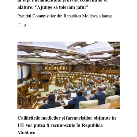
alăture: ”Ajunge să tolerăm jaful”
Partidul Comuniștilor din Republica Moldova a lansat
0
Calificările medicilor și farmaciștilor obținute în
UE vor putea fi recunoscute în Republica
Moldova