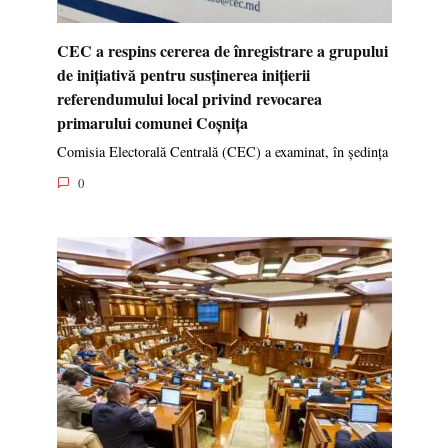
CEC a respins cererea de înregistrare a grupului
de inițiativă pentru susținerea inițierii
referendumului local privind revocarea
primarului comunei Coșnița
Comisia Electorală Centrală (CEC) a examinat, în ședința
0