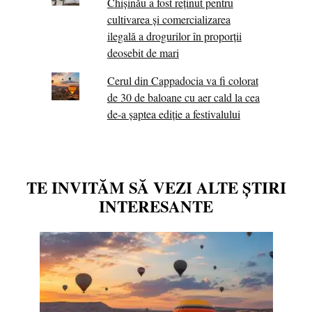
Chișinău a fost reținut pentru
cultivarea și comercializarea
ilegală a drogurilor în proporții
deosebit de mari
Cerul din Cappadocia va fi colorat
de 30 de baloane cu aer cald la cea
de-a șaptea ediție a festivalului
TE INVITĂM SĂ VEZI ALTE ȘTIRI
INTERESANTE