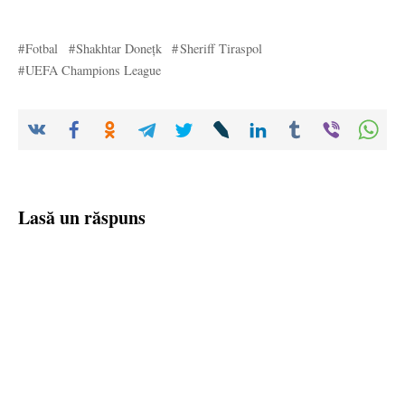
Fotbal
Shakhtar Donețk
Sheriff Tiraspol
UEFA Champions League
Lasă un răspuns