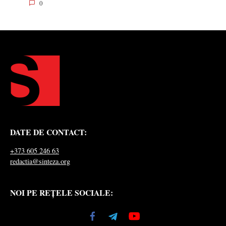
0
DATE DE CONTACT:
+373 605 246 63
redactia@sinteza.org
NOI PE REȚELE SOCIALE: