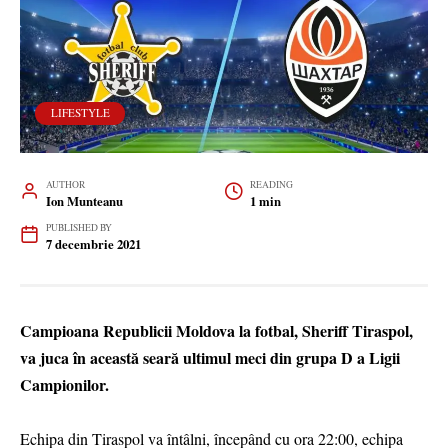
LIFESTYLE
AUTHOR
READING
Ion Munteanu
1 min
PUBLISHED BY
7 decembrie 2021
Campioana Republicii Moldova la fotbal, Sheriff Tiraspol,
va juca în această seară ultimul meci din grupa D a Ligii
Campionilor.
Echipa din Tiraspol va întâlni, începând cu ora 22:00, echipa