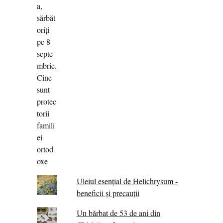
Uleiul esențial de Helichrysum -
beneficii și precauții
Un bărbat de 53 de ani din