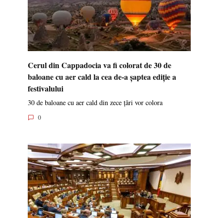
Cerul din Cappadocia va fi colorat de 30 de
baloane cu aer cald la cea de-a șaptea ediție a
festivalului
30 de baloane cu aer cald din zece țări vor colora
0