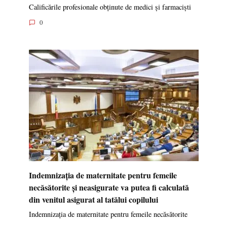
Calificările profesionale obținute de medici și farmaciști
0
Indemnizația de maternitate pentru femeile
necăsătorite și neasigurate va putea fi calculată
din venitul asigurat al tatălui copilului
Indemnizația de maternitate pentru femeile necăsătorite