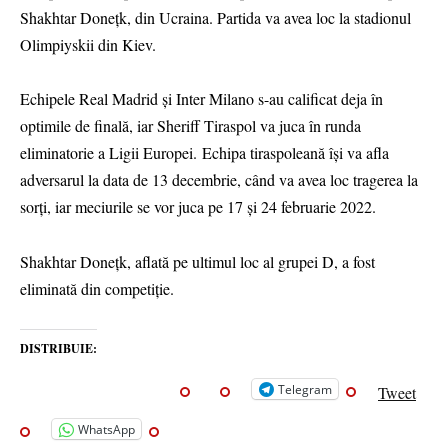
Shakhtar Donețk, din Ucraina. Partida va avea loc la stadionul
Olimpiyskii din Kiev.
Echipele Real Madrid și Inter Milano s-au calificat deja în
optimile de finală, iar Sheriff Tiraspol va juca în runda
eliminatorie a Ligii Europei. Echipa tiraspoleană își va afla
adversarul la data de 13 decembrie, când va avea loc tragerea la
sorți, iar meciurile se vor juca pe 17 și 24 februarie 2022.
Shakhtar Donețk, aflată pe ultimul loc al grupei D, a fost
eliminată din competiție.
DISTRIBUIE:
Telegram
Tweet
WhatsApp