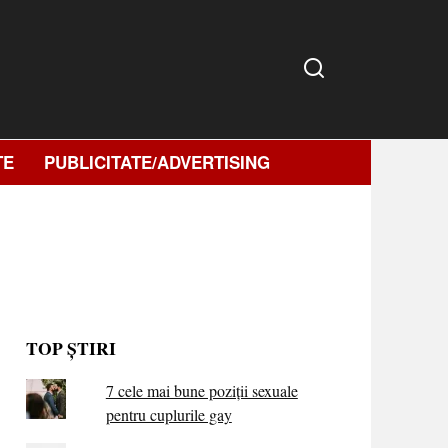
TE
PUBLICITATE/ADVERTISING
TOP ȘTIRI
7 cele mai bune poziții sexuale
pentru cuplurile gay