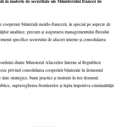
ală în materie de securitate ale Ministerului francez de
 de cooperare bilaterală moldo-franceză, în special pe aspecte de
tăților analitice, precum și asigurarea managementului fluxului
omenii specifice sectorului de afaceri interne și consolidarea
cordului dintre Ministerul Afacerilor Interne al Republicii
eze privind consolidarea cooperării bilaterale în domeniul
 date strategice, bune practici şi instruiri în trei domenii
blice, supravegherea frontierelor și lupta împotriva criminalității