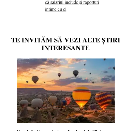
că salariul include și raporturi
intime cu el
TE INVITĂM SĂ VEZI ALTE ȘTIRI
INTERESANTE
Cerul din Cappadocia va fi colorat de 30 de