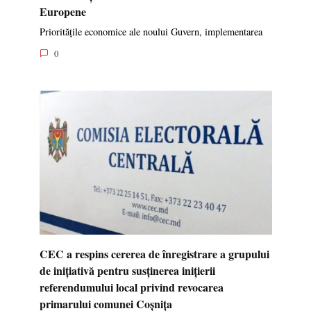
Europene
Prioritățile economice ale noului Guvern, implementarea
0
CEC a respins cererea de înregistrare a grupului
de inițiativă pentru susținerea inițierii
referendumului local privind revocarea
primarului comunei Coșnița