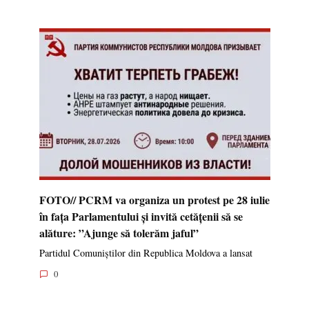
FOTO// PCRM va organiza un protest pe 28 iulie
în fața Parlamentului și invită cetățenii să se
alăture: ”Ajunge să tolerăm jaful”
Partidul Comuniștilor din Republica Moldova a lansat
0