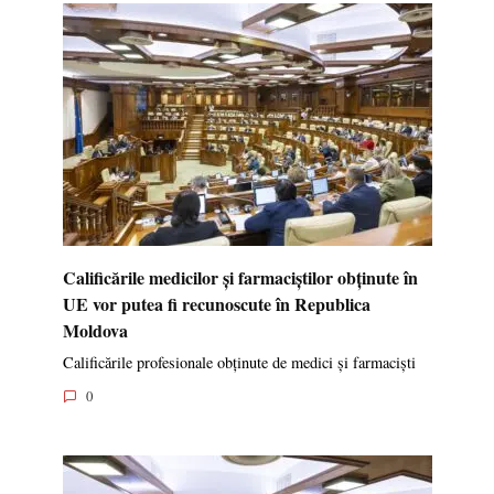
Calificările medicilor și farmaciștilor obținute în
UE vor putea fi recunoscute în Republica
Moldova
Calificările profesionale obținute de medici și farmaciști
0