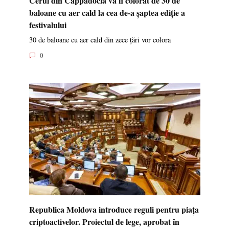
baloane cu aer cald la cea de-a șaptea ediție a
festivalului
30 de baloane cu aer cald din zece țări vor colora
0
Republica Moldova introduce reguli pentru piața
criptoactivelor. Proiectul de lege, aprobat în