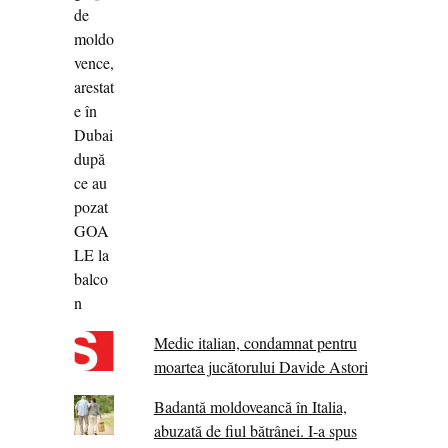
Medic italian, condamnat pentru
moartea jucătorului Davide Astori
Badantă moldoveancă în Italia,
abuzată de fiul bătrânei. I-a spus