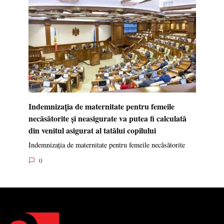
Indemnizația de maternitate pentru femeile
necăsătorite și neasigurate va putea fi calculată
din venitul asigurat al tatălui copilului
Indemnizația de maternitate pentru femeile necăsătorite
0