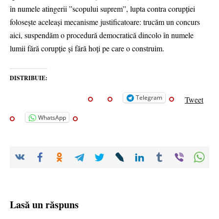
în numele atingerii ”scopului suprem”, lupta contra corupției
folosește aceleași mecanisme justificatoare: trucăm un concurs
aici, suspendăm o procedură democratică dincolo în numele
lumii fără corupție și fără hoți pe care o construim.
DISTRIBUIE:
Telegram
Tweet
WhatsApp
Lasă un răspuns