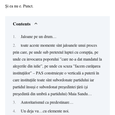
Și ea nu e. Punct.
Contents
Jaloane pe un drum…
toate aceste momente sînt jaloanele unui proces
prin care, pe unde sub pretextul luptei cu corupția, pe
unde cu invocarea poporului ”care ne-a dat mandatul la
alegerile din iulie”, pe unde cu scuza ”facem curățarea
instituțiilor” – PAS construiește o verticală a puterii în
care instituțiile toate sînt subordonate partidului iar
partidul însuși e subordonat președintei țării (și
președintă din umbră a partidului) Maia Sandu…
Autoritarismul ca predestinare…
Un deja vu…cu elemente noi.