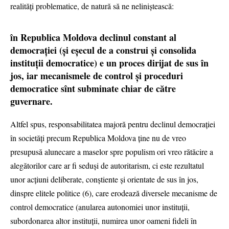
realități problematice, de natură să ne neliniștească:
în Republica Moldova declinul constant al
democrației (și eșecul de a construi și consolida
instituții democratice) e un proces dirijat de sus în
jos, iar mecanismele de control și proceduri
democratice sînt subminate chiar de către
guvernare.
Altfel spus, responsabilitatea majoră pentru declinul democrației
în societăți precum Republica Moldova ține nu de vreo
presupusă alunecare a maselor spre populism ori vreo rătăcire a
alegătorilor care ar fi seduși de autoritarism, ci este rezultatul
unor acțiuni deliberate, conștiente și orientate de sus în jos,
dinspre elitele politice (6), care erodează diversele mecanisme de
control democratice (anularea autonomiei unor instituții,
subordonarea altor instituții, numirea unor oameni fideli în