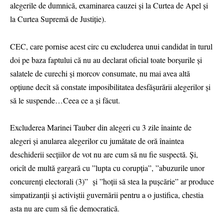
alegerile de dumnică, examinarea cauzei și la Curtea de Apel și
la Curtea Supremă de Justiție).
CEC, care pornise acest circ cu excluderea unui candidat în turul
doi pe baza faptului că nu au declarat oficial toate borșurile și
salatele de curechi și morcov consumate, nu mai avea altă
opțiune decît să constate imposibilitatea desfășurării alegerilor și
să le suspende…Ceea ce a și făcut.
Excluderea Marinei Tauber din alegeri cu 3 zile înainte de
alegeri și anularea alegerilor cu jumătate de oră înaintea
deschiderii secțiilor de vot nu are cum să nu fie suspectă. Și,
oricît de multă gargară cu ”lupta cu corupția”, ”abuzurile unor
concurenți electorali (3)” și ”hoții să stea la pușcărie” ar produce
simpatizanții și activiștii guvernării pentru a o justifica, chestia
asta nu are cum să fie democratică.