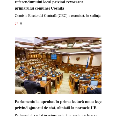
referendumului local privind revocarea
primarului comunei Coșnița
Comisia Electorală Centrală (CEC) a examinat, în ședința
0
Parlamentul a aprobat în prima lectură noua lege
privind ajutorul de stat, aliniată la normele UE
Parlamentul a votat în prima lectură proiectul de lege cu