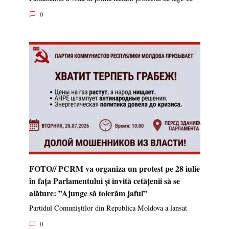
0
FOTO// PCRM va organiza un protest pe 28 iulie
în fața Parlamentului și invită cetățenii să se
alăture: ”Ajunge să tolerăm jaful”
Partidul Comuniștilor din Republica Moldova a lansat
0