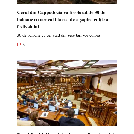
Cerul din Cappadocia va fi colorat de 30 de
baloane cu aer cald la cea de-a șaptea ediție a
festivalului
30 de baloane cu aer cald din zece țări vor colora
0