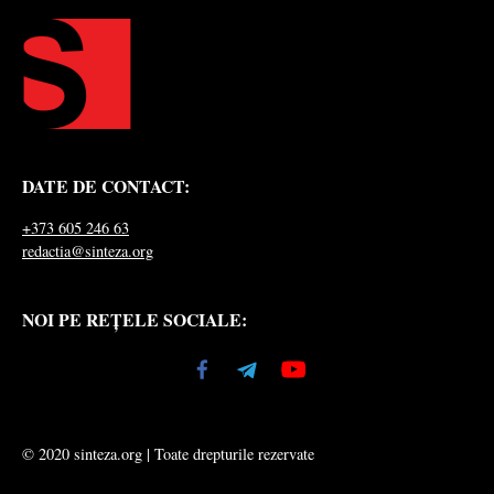
DATE DE CONTACT:
+373 605 246 63
redactia@sinteza.org
NOI PE REȚELE SOCIALE:
© 2020 sinteza.org | Toate drepturile rezervate