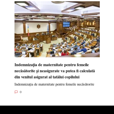
Indemnizația de maternitate pentru femeile
necăsătorite și neasigurate va putea fi calculată
din venitul asigurat al tatălui copilului
Indemnizația de maternitate pentru femeile necăsătorite
0