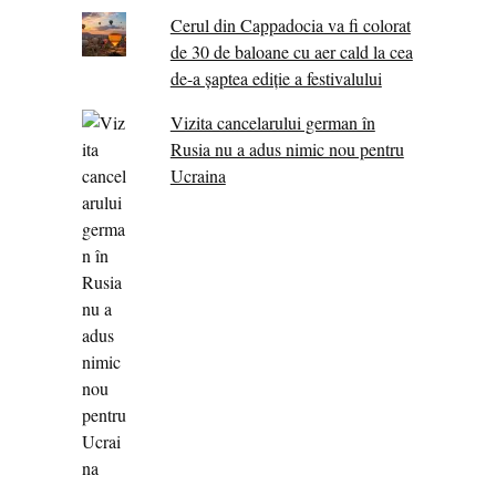
Cerul din Cappadocia va fi colorat
de 30 de baloane cu aer cald la cea
de-a șaptea ediție a festivalului
Vizita cancelarului german în
Rusia nu a adus nimic nou pentru
Ucraina