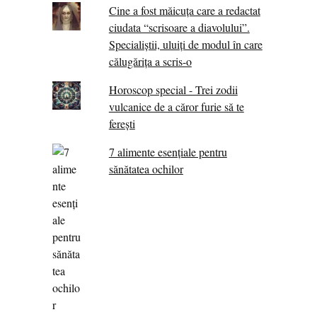
Cine a fost măicuţa care a redactat
ciudata “scrisoare a diavolului”.
Specialiştii, uluiţi de modul în care
călugărița a scris-o
Horoscop special - Trei zodii
vulcanice de a căror furie să te
ferești
7 alimente esenţiale pentru
sănătatea ochilor