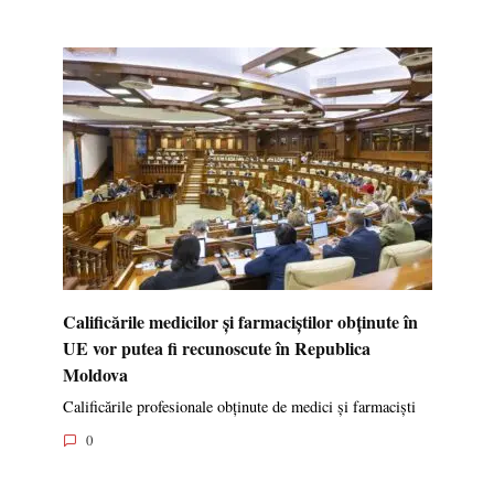
Calificările medicilor și farmaciștilor obținute în
UE vor putea fi recunoscute în Republica
Moldova
Calificările profesionale obținute de medici și farmaciști
0