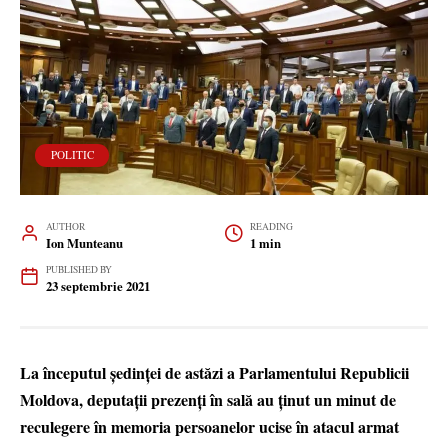
POLITIC
AUTHOR
READING
Ion Munteanu
1 min
PUBLISHED BY
23 septembrie 2021
La începutul ședinței de astăzi a Parlamentului Republicii
Moldova, deputații prezenți în sală au ținut un minut de
reculegere în memoria persoanelor ucise în atacul armat