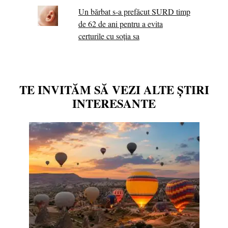
Un bărbat s-a prefăcut SURD timp
de 62 de ani pentru a evita
certurile cu soția sa
TE INVITĂM SĂ VEZI ALTE ȘTIRI
INTERESANTE