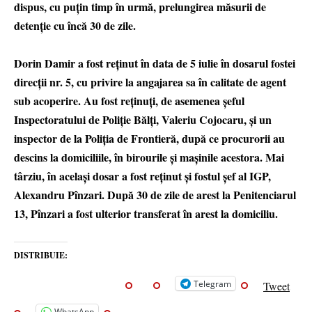
dispus, cu puțin timp în urmă, prelungirea măsurii de
detenție cu încă 30 de zile.
Dorin Damir a fost reținut în data de 5 iulie în dosarul fostei
direcții nr. 5, cu privire la angajarea sa în calitate de agent
sub acoperire. Au fost reținuți, de asemenea șeful
Inspectoratului de Poliție Bălți, Valeriu Cojocaru, și un
inspector de la Poliția de Frontieră, după ce procurorii au
descins la domiciliile, în birourile și mașinile acestora. Mai
târziu, în același dosar a fost reținut și fostul șef al IGP,
Alexandru Pînzari. După 30 de zile de arest la Penitenciarul
13, Pînzari a fost ulterior transferat în arest la domiciliu.
DISTRIBUIE:
Telegram
Tweet
WhatsApp