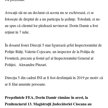
Avocaţii săi ne-au declarat că acesta nu se eschivează, ci se
foloseşte de dreptul de a nu participa la şedinţe. Totodată, ei ne-
au spus că clientul lor pledează nevinovat. Dorin Damir a fost
reţinut în 7 iulie.
În dosarul fostei Direcții 5 mai figurează şeful Inspectoratului de
Poliţie Bălţi, Valeriu Cojocaru, un inspector de la Poliţia de
Frontieră, precum şi fostul şef al Inspectoratului General al
Poliţiei, Alexandru Pînzari.
Direcţia 5 din cadrul INI ar fi fost desființată în 2019 pe motiv că
ar fi filat anumite persoane.
Președintele FEA, Dorin Damir rămâne în arest, la
Penitenciarul 13. Magistrații Judecătoriei Ciocana au