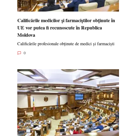
Calificările medicilor și farmaciștilor obținute în
UE vor putea fi recunoscute în Republica
Moldova
Calificările profesionale obținute de medici și farmaciști
0