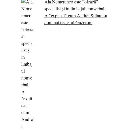
Ala Nemerenco este ”oleacă”
specialist și în limbajul nonverbal.
A "explicat" cum Andrei Spînu l-a
dominat pe șeful Gazprom