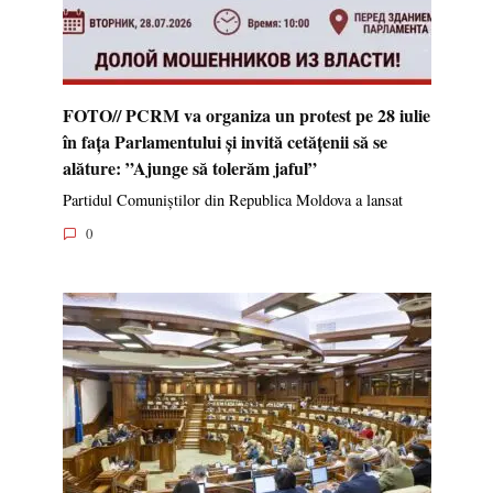
FOTO// PCRM va organiza un protest pe 28 iulie
în fața Parlamentului și invită cetățenii să se
alăture: ”Ajunge să tolerăm jaful”
Partidul Comuniștilor din Republica Moldova a lansat
0