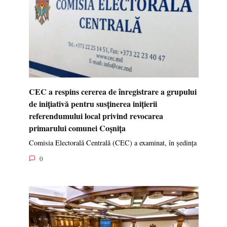
CEC a respins cererea de înregistrare a grupului
de inițiativă pentru susținerea inițierii
referendumului local privind revocarea
primarului comunei Coșnița
Comisia Electorală Centrală (CEC) a examinat, în ședința
0