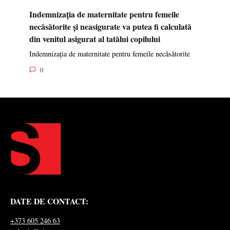
Indemnizația de maternitate pentru femeile
necăsătorite și neasigurate va putea fi calculată
din venitul asigurat al tatălui copilului
Indemnizația de maternitate pentru femeile necăsătorite
0
DATE DE CONTACT:
+373 605 246 63