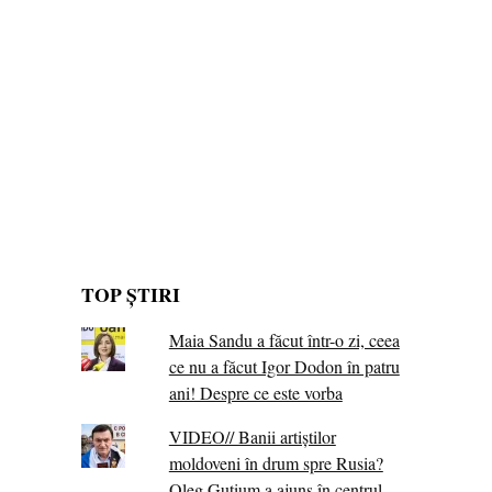
TOP ȘTIRI
Maia Sandu a făcut într-o zi, ceea
ce nu a făcut Igor Dodon în patru
ani! Despre ce este vorba
VIDEO// Banii artiștilor
moldoveni în drum spre Rusia?
Oleg Gutium a ajuns în centrul