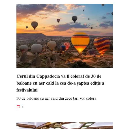
Cerul din Cappadocia va fi colorat de 30 de
baloane cu aer cald la cea de-a șaptea ediție a
festivalului
30 de baloane cu aer cald din zece țări vor colora
0