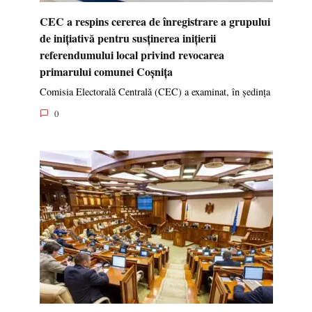
CEC a respins cererea de înregistrare a grupului
de inițiativă pentru susținerea inițierii
referendumului local privind revocarea
primarului comunei Coșnița
Comisia Electorală Centrală (CEC) a examinat, în ședința
0