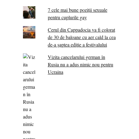
7 cele mai bune poziții sexuale
pentru cuplurile gay
Cerul din Cappadocia va fi colorat
de 30 de baloane cu aer cald la cea
de-a șaptea ediție a festivalului
Vizita cancelarului german în
Rusia nu a adus nimic nou pentru
Ucraina