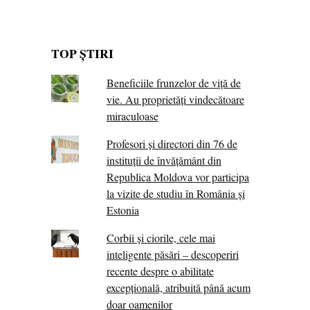
TOP ȘTIRI
Beneficiile frunzelor de viță de
vie. Au proprietăţi vindecătoare
miraculoase
Profesori și directori din 76 de
instituții de învățământ din
Republica Moldova vor participa
la vizite de studiu în România și
Estonia
Corbii şi ciorile, cele mai
inteligente păsări – descoperiri
recente despre o abilitate
excepţională, atribuită până acum
doar oamenilor