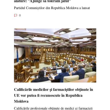
alăture: ”Ajunge să tolerăm jaful”
Partidul Comuniștilor din Republica Moldova a lansat
0
Calificările medicilor și farmaciștilor obținute în
UE vor putea fi recunoscute în Republica
Moldova
Calificările profesionale obținute de medici și farmaciști