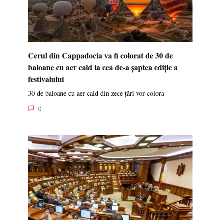
Cerul din Cappadocia va fi colorat de 30 de
baloane cu aer cald la cea de-a șaptea ediție a
festivalului
30 de baloane cu aer cald din zece țări vor colora
0