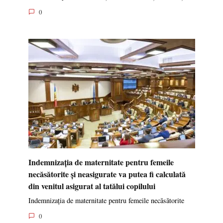
0
Indemnizația de maternitate pentru femeile
necăsătorite și neasigurate va putea fi calculată
din venitul asigurat al tatălui copilului
Indemnizația de maternitate pentru femeile necăsătorite
0