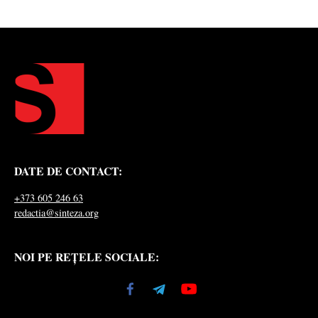
DATE DE CONTACT:
+373 605 246 63
redactia@sinteza.org
NOI PE REȚELE SOCIALE: