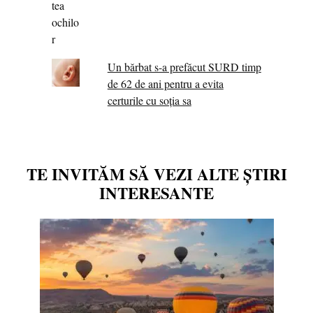
Un bărbat s-a prefăcut SURD timp
de 62 de ani pentru a evita
certurile cu soția sa
TE INVITĂM SĂ VEZI ALTE ȘTIRI
INTERESANTE