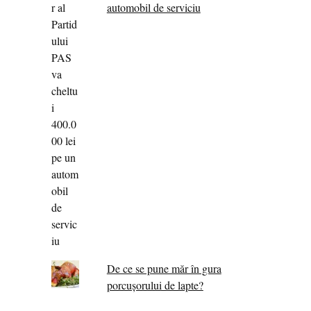
automobil de serviciu
De ce se pune măr în gura
porcușorului de lapte?