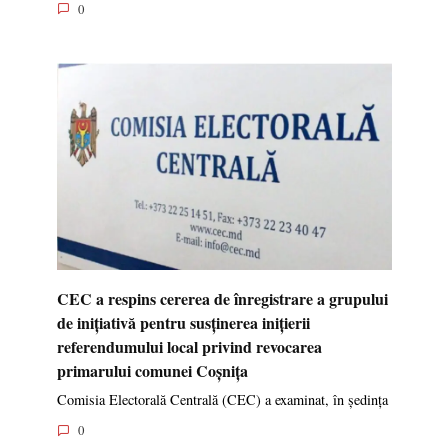
0
CEC a respins cererea de înregistrare a grupului
de inițiativă pentru susținerea inițierii
referendumului local privind revocarea
primarului comunei Coșnița
Comisia Electorală Centrală (CEC) a examinat, în ședința
0