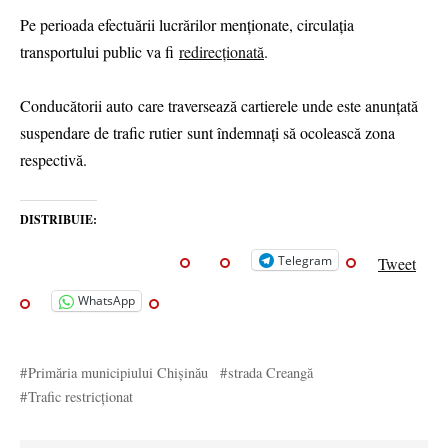
Pe perioada efectuării lucrărilor menționate, circulația
transportului public va fi
redirecționată
.
Conducătorii auto care traversează cartierele unde este anunțată
suspendare de trafic rutier sunt îndemnaţi să ocolească zona
respectivă.
DISTRIBUIE:
Telegram
Tweet
WhatsApp
Primăria municipiului Chișinău
strada Creangă
Trafic restricționat