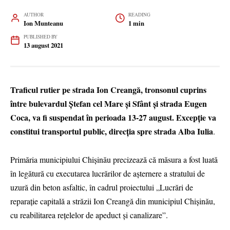
AUTHOR
READING
Ion Munteanu
1 min
PUBLISHED BY
13 august 2021
Traficul rutier pe strada Ion Creangă, tronsonul cuprins
între bulevardul Ștefan cel Mare și Sfânt și strada Eugen
Coca, va fi suspendat în perioada 13-27 august. Excepție va
constitui transportul public, direcția spre strada Alba Iulia
.
Primăria municipiului Chișinău precizează că măsura a fost luată
în legătură cu executarea lucrărilor de așternere a stratului de
uzură din beton asfaltic, în cadrul proiectului „Lucrări de
reparație capitală a străzii Ion Creangă din municipiul Chișinău,
cu reabilitarea rețelelor de apeduct și canalizare”.