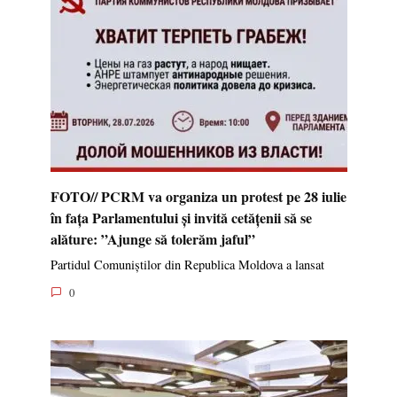
FOTO// PCRM va organiza un protest pe 28 iulie
în fața Parlamentului și invită cetățenii să se
alăture: ”Ajunge să tolerăm jaful”
Partidul Comuniștilor din Republica Moldova a lansat
0