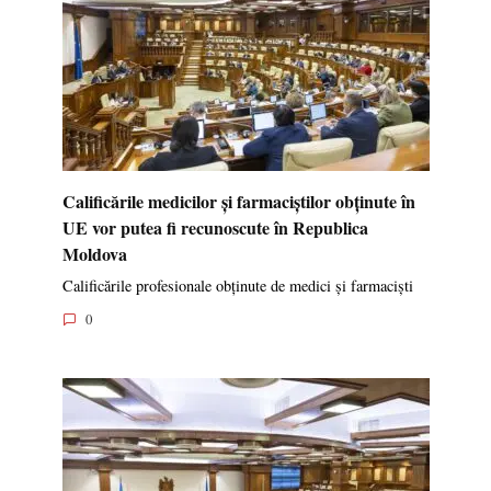
Calificările medicilor și farmaciștilor obținute în
UE vor putea fi recunoscute în Republica
Moldova
Calificările profesionale obținute de medici și farmaciști
0