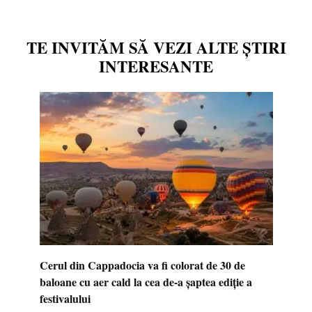
TE INVITĂM SĂ VEZI ALTE ȘTIRI
INTERESANTE
Cerul din Cappadocia va fi colorat de 30 de
baloane cu aer cald la cea de-a șaptea ediție a
festivalului