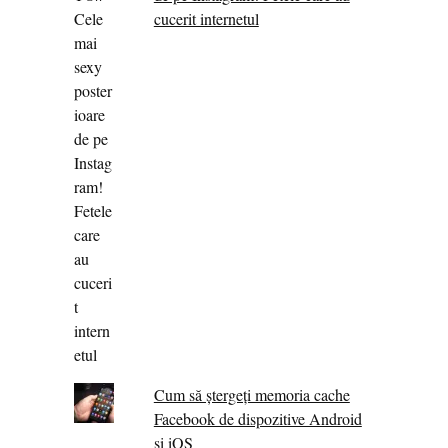
cucerit internetul
Cum să ștergeți memoria cache
Facebook de dispozitive Android
și iOS