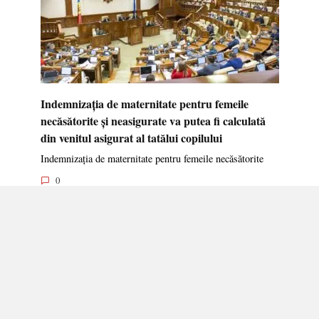
Indemnizația de maternitate pentru femeile
necăsătorite și neasigurate va putea fi calculată
din venitul asigurat al tatălui copilului
Indemnizația de maternitate pentru femeile necăsătorite
0