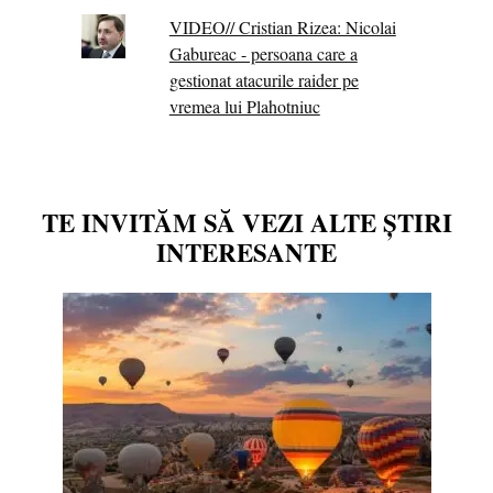
VIDEO// Cristian Rizea: Nicolai
Gabureac - persoana care a
gestionat atacurile raider pe
vremea lui Plahotniuc
TE INVITĂM SĂ VEZI ALTE ȘTIRI
INTERESANTE