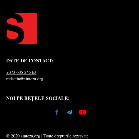
DATE DE CONTACT:
+373 605 246 63
redactia@sinteza.org
NOI PE REȚELE SOCIALE:
© 2020 sinteza.org | Toate drepturile rezervate