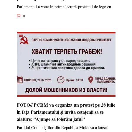
Parlamentul a votat în prima lectură proiectul de lege cu
0
FOTO// PCRM va organiza un protest pe 28 iulie
în fața Parlamentului și invită cetățenii să se
alăture: ”Ajunge să tolerăm jaful”
Partidul Comuniștilor din Republica Moldova a lansat