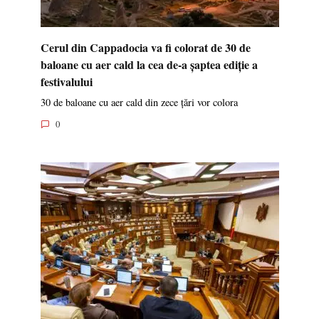
Cerul din Cappadocia va fi colorat de 30 de
baloane cu aer cald la cea de-a șaptea ediție a
festivalului
30 de baloane cu aer cald din zece țări vor colora
0