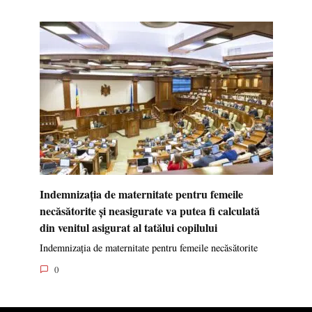
Indemnizația de maternitate pentru femeile
necăsătorite și neasigurate va putea fi calculată
din venitul asigurat al tatălui copilului
Indemnizația de maternitate pentru femeile necăsătorite
0