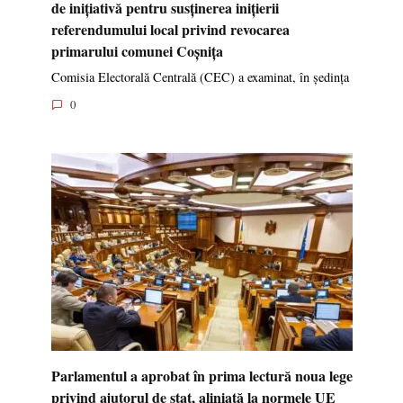
de inițiativă pentru susținerea inițierii
referendumului local privind revocarea
primarului comunei Coșnița
Comisia Electorală Centrală (CEC) a examinat, în ședința
0
Parlamentul a aprobat în prima lectură noua lege
privind ajutorul de stat, aliniată la normele UE