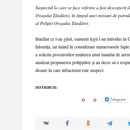
Suspectul la care se face referire a fost descoperit d
Orașului Țăndărei, în timpul unei misiuni de patrula
al Poliției Orașului Țăndărei.
Imediat ce l-au găsit, oamenii legii l-au introdus în 
Ialomița, iar luând în considerare numeroasele fapte 
a solicita procurorilor emiterea unui mandat de arest
analizat propunerea polițiștilor și au decis să o resp
dosare în care infractorul este suspect.
DISTRIBUIE:
Telegram