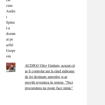
AUDIO// Oleg Gutium, acuzat că
ar fi controlat ani la rând milioane
de lei destinate autorilor și-ar
pregăti revenirea în sistem: ”Nici
procuratura nu poate face nimic”