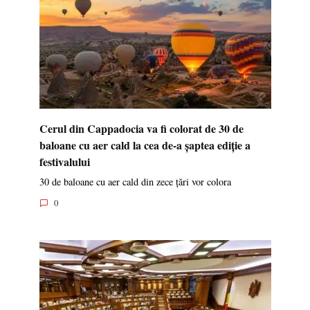
Cerul din Cappadocia va fi colorat de 30 de
baloane cu aer cald la cea de-a șaptea ediție a
festivalului
30 de baloane cu aer cald din zece țări vor colora
0