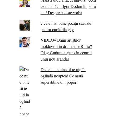
ce nu a făcut Igor Dodon în patru
ani! Despre ce este vorba
7 cele mai bune poziții sexuale
pentru cuplurile gay
VIDEO// Banii artiștilor
moldoveni în drum spre Rusia?
Oleg Gutium a ajuns în centrul
unui nou scandal
De ce nu e bine să te uiți în
oglindă noaptea! Ce arată
superstițiile din popor