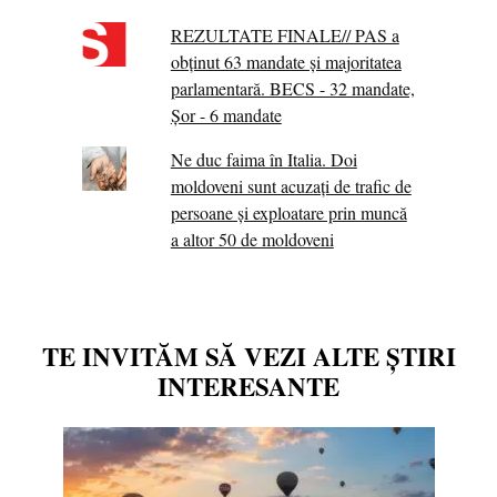
REZULTATE FINALE// PAS a
obținut 63 mandate și majoritatea
parlamentară. BECS - 32 mandate,
Șor - 6 mandate
Ne duc faima în Italia. Doi
moldoveni sunt acuzați de trafic de
persoane și exploatare prin muncă
a altor 50 de moldoveni
TE INVITĂM SĂ VEZI ALTE ȘTIRI
INTERESANTE