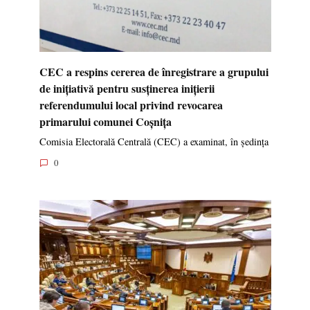
CEC a respins cererea de înregistrare a grupului
de inițiativă pentru susținerea inițierii
referendumului local privind revocarea
primarului comunei Coșnița
Comisia Electorală Centrală (CEC) a examinat, în ședința
0