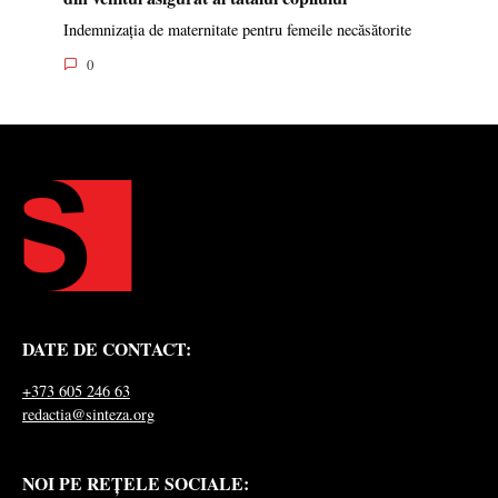
Indemnizația de maternitate pentru femeile necăsătorite
0
DATE DE CONTACT:
+373 605 246 63
redactia@sinteza.org
NOI PE REȚELE SOCIALE: