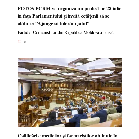
FOTO// PCRM va organiza un protest pe 28 iulie
în fața Parlamentului și invită cetățenii să se
alăture: ”Ajunge să tolerăm jaful”
Partidul Comuniștilor din Republica Moldova a lansat
0
Calificările medicilor și farmaciștilor obținute în