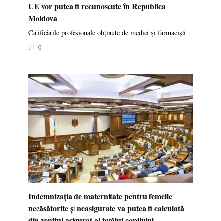
UE vor putea fi recunoscute în Republica
Moldova
Calificările profesionale obținute de medici și farmaciști
0
Indemnizația de maternitate pentru femeile
necăsătorite și neasigurate va putea fi calculată
din venitul asigurat al tatălui copilului