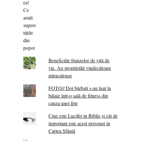
Beneficiile frunzelor de viță de
vie. Au proprietăţi vindecătoare
miraculoase
FOTO// Doi bărbați s-au luat la
bătaie într-o sală de fitness din
cauza unei fete
Cine este Lucifer în Biblie și cât de
important este acest personaj în
Cartea Sfântă