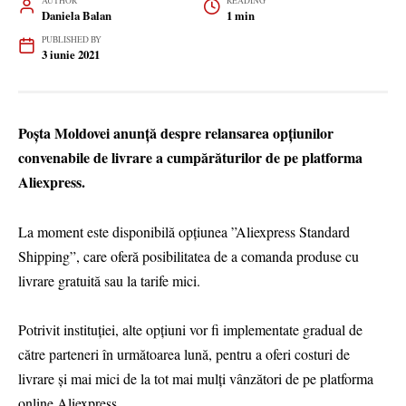
AUTHOR
READING
Daniela Balan
1 min
PUBLISHED BY
3 iunie 2021
Poșta Moldovei anunță despre relansarea opțiunilor
convenabile de livrare a cumpărăturilor de pe platforma
Aliexpress.
La moment este disponibilă opțiunea ”Aliexpress Standard
Shipping”, care oferă posibilitatea de a comanda produse cu
livrare gratuită sau la tarife mici.
Potrivit instituției, alte opțiuni vor fi implementate gradual de
către parteneri în următoarea lună, pentru a oferi costuri de
livrare și mai mici de la tot mai mulți vânzători de pe platforma
online Aliexpress.