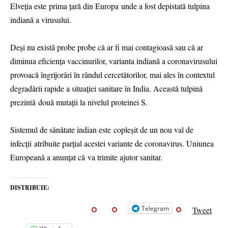
Elveția este prima țară din Europa unde a fost depistată tulpina
indiană a virusului.
Deși nu există probe probe că ar fi mai contagioasă sau că ar
diminua eficiența vaccinurilor, varianta indiană a coronavirusului
provoacă îngrijorări în rândul cercetătorilor, mai ales în contextul
degradării rapide a situaţiei sanitare în India. Această tulpină
prezintă două mutații la nivelul proteinei S.
Sistemul de sănătate indian este copleşit de un nou val de
infecţii atribuite parţial acestei variante de coronavirus. Uniunea
Europeană a anunțat că va trimite ajutor sanitar.
DISTRIBUIE:
Telegram
Tweet