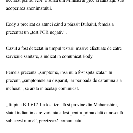
acoperirea anonimatului.
Eody a precizat că atunci când a părăsit Dubaiul, femeia a
prezentat un „test PCR negativ”.
Cazul a fost detectat în timpul testării masive efectuate de către
serviciile sanitare, a indicat în comunicat Eody.
Femeia prezenta „simptome, însă nu a fost spitalizată.” În
prezent, „simptomele au dispărut, iar perioada de carantină s-a
încheiat”, se arată în acelaşi comunicat.
„Tulpina B.1.617.1 a fost izolată şi provine din Maharashtra,
statul indian în care varianta a fost pentru prima dată cunoscută
sub acest nume”, precizează comunicatul.