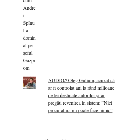
AUDIO// Oleg Gutium, acuzat că
ar fi controlat ani la rând milioane
de lei destinate autorilor și-ar
pregăti revenirea în sistem: ”Nici
procuratura nu poate face nimic”