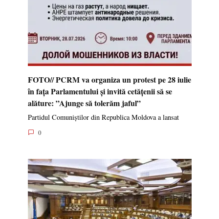
FOTO// PCRM va organiza un protest pe 28 iulie
în fața Parlamentului și invită cetățenii să se
alăture: ”Ajunge să tolerăm jaful”
Partidul Comuniștilor din Republica Moldova a lansat
0