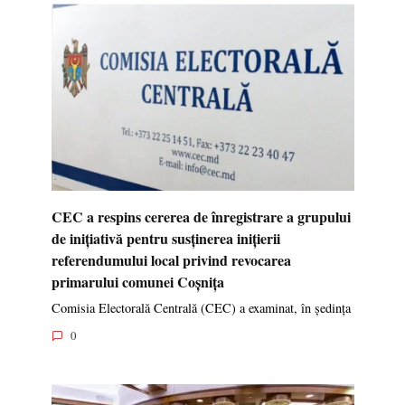
CEC a respins cererea de înregistrare a grupului
de inițiativă pentru susținerea inițierii
referendumului local privind revocarea
primarului comunei Coșnița
Comisia Electorală Centrală (CEC) a examinat, în ședința
0