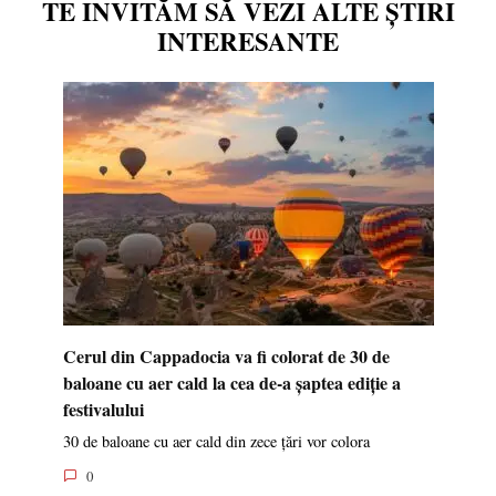
TE INVITĂM SĂ VEZI ALTE ȘTIRI
INTERESANTE
Cerul din Cappadocia va fi colorat de 30 de
baloane cu aer cald la cea de-a șaptea ediție a
festivalului
30 de baloane cu aer cald din zece țări vor colora
0