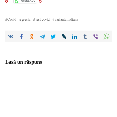
WhatsApp
Covid
grecia
test covid
varianta indiana
Lasă un răspuns