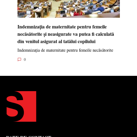
Indemnizația de maternitate pentru femeile
necăsătorite și neasigurate va putea fi calculată
din venitul asigurat al tatălui copilului
Indemnizația de maternitate pentru femeile necăsătorite
0