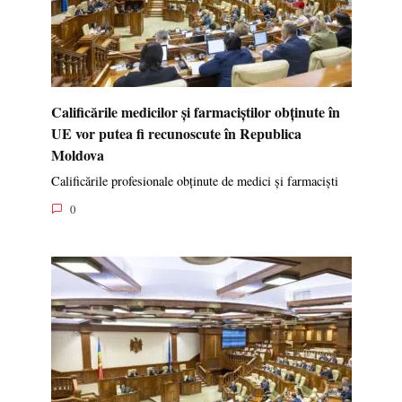
Calificările medicilor și farmaciștilor obținute în
UE vor putea fi recunoscute în Republica
Moldova
Calificările profesionale obținute de medici și farmaciști
0