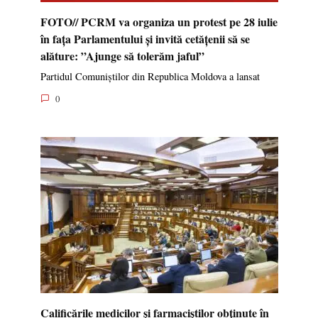
FOTO// PCRM va organiza un protest pe 28 iulie
în fața Parlamentului și invită cetățenii să se
alăture: ”Ajunge să tolerăm jaful”
Partidul Comuniștilor din Republica Moldova a lansat
0
Calificările medicilor și farmaciștilor obținute în