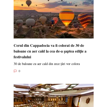
Cerul din Cappadocia va fi colorat de 30 de
baloane cu aer cald la cea de-a șaptea ediție a
festivalului
30 de baloane cu aer cald din zece țări vor colora
0