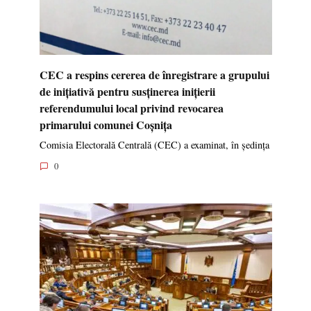
CEC a respins cererea de înregistrare a grupului
de inițiativă pentru susținerea inițierii
referendumului local privind revocarea
primarului comunei Coșnița
Comisia Electorală Centrală (CEC) a examinat, în ședința
0