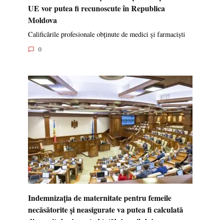
UE vor putea fi recunoscute în Republica
Moldova
Calificările profesionale obținute de medici și farmaciști
0
Indemnizația de maternitate pentru femeile
necăsătorite și neasigurate va putea fi calculată