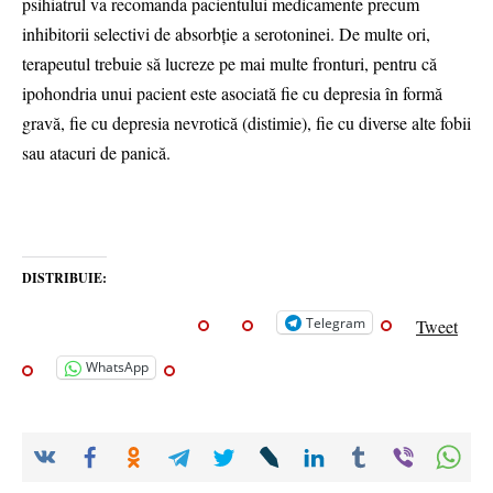
psihiatrul va recomanda pacientului medicamente precum
inhibitorii selectivi de absorbţie a serotoninei. De multe ori,
terapeutul trebuie să lucreze pe mai multe fronturi, pentru că
ipohondria unui pacient este asociată fie cu depresia în formă
gravă, fie cu depresia nevrotică (distimie), fie cu diverse alte fobii
sau atacuri de panică.
DISTRIBUIE:
Telegram
Tweet
WhatsApp