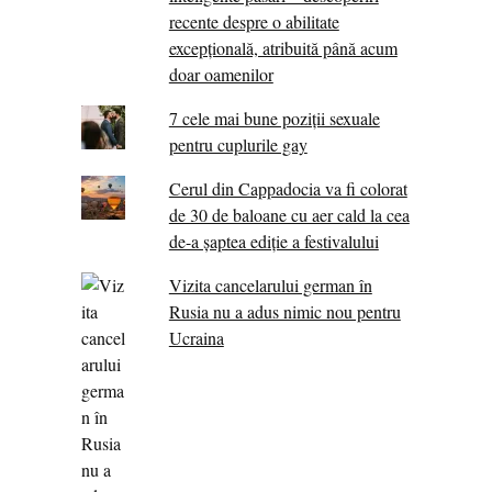
recente despre o abilitate
excepţională, atribuită până acum
doar oamenilor
7 cele mai bune poziții sexuale
pentru cuplurile gay
Cerul din Cappadocia va fi colorat
de 30 de baloane cu aer cald la cea
de-a șaptea ediție a festivalului
Vizita cancelarului german în
Rusia nu a adus nimic nou pentru
Ucraina