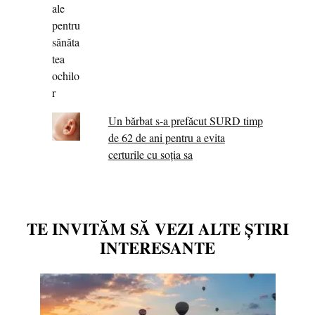
Un bărbat s-a prefăcut SURD timp
de 62 de ani pentru a evita
certurile cu soția sa
TE INVITĂM SĂ VEZI ALTE ȘTIRI
INTERESANTE