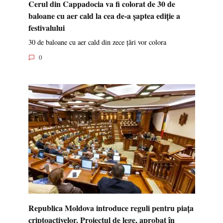
Cerul din Cappadocia va fi colorat de 30 de
baloane cu aer cald la cea de-a șaptea ediție a
festivalului
30 de baloane cu aer cald din zece țări vor colora
0
Republica Moldova introduce reguli pentru piața
criptoactivelor. Proiectul de lege, aprobat în