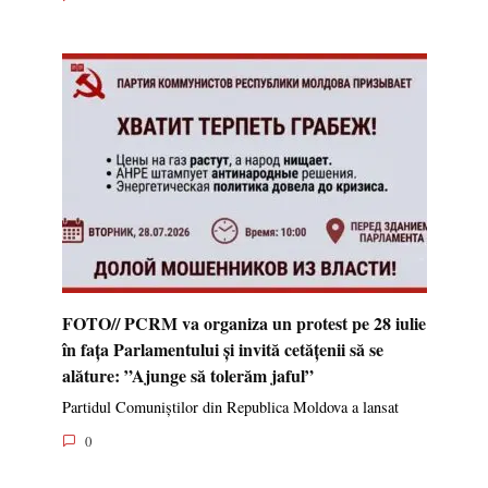
FOTO// PCRM va organiza un protest pe 28 iulie
în fața Parlamentului și invită cetățenii să se
alăture: ”Ajunge să tolerăm jaful”
Partidul Comuniștilor din Republica Moldova a lansat
0