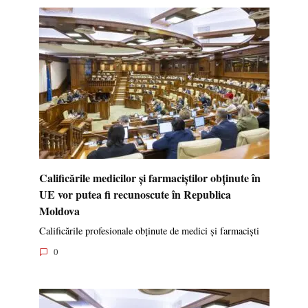
Calificările medicilor și farmaciștilor obținute în
UE vor putea fi recunoscute în Republica
Moldova
Calificările profesionale obținute de medici și farmaciști
0