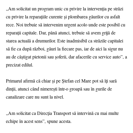
„Am solicitat un program unic cu privire la intervenția pe străzi
cu privire la reparațiile curente și plombarea găurilor cu asfalt
rece. Noi trebuie să intervenim urgent acolo unde este posibil cu
reparații capitale. Dar, până atunci, trebuie să avem grijă de
starea actuală a drumurilor. Este inadmisibil ca străzile capitalei
să fie ca după război, găuri la fiecare pas, iar de aici la sigur nu
au de câștigat pietonii sau șoferii, dar afacerile cu service auto”, a
precizat edilul.
Primarul afirmă că chiar și pe Ștefan cel Mare pot să îți sară
dinții, atunci când nimerești într-o groapă sau în gurile de
canalizare care nu sunt la nivel.
„Am solicitat ca Direcția Transport să intervină cu mai multe
echipe în acest sens”, spune acesta.