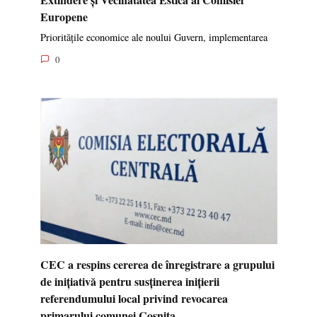
Europene
Prioritățile economice ale noului Guvern, implementarea
0
CEC a respins cererea de înregistrare a grupului
de inițiativă pentru susținerea inițierii
referendumului local privind revocarea
primarului comunei Coșnița