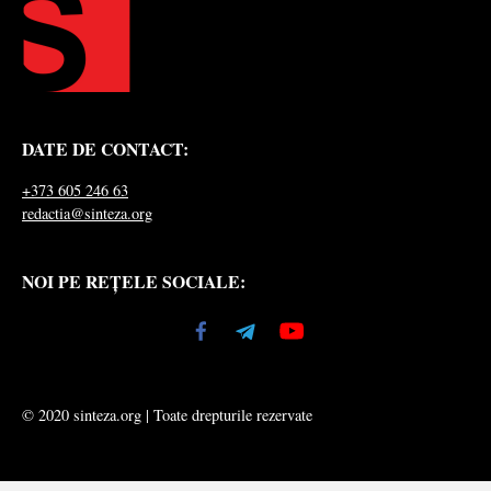
DATE DE CONTACT:
+373 605 246 63
redactia@sinteza.org
NOI PE REȚELE SOCIALE:
© 2020 sinteza.org | Toate drepturile rezervate