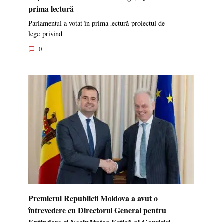
prima lectură
Parlamentul a votat în prima lectură proiectul de
lege privind
0
Premierul Republicii Moldova a avut o
întrevedere cu Directorul General pentru
Extindere și Vecinătatea Estică al Comisiei