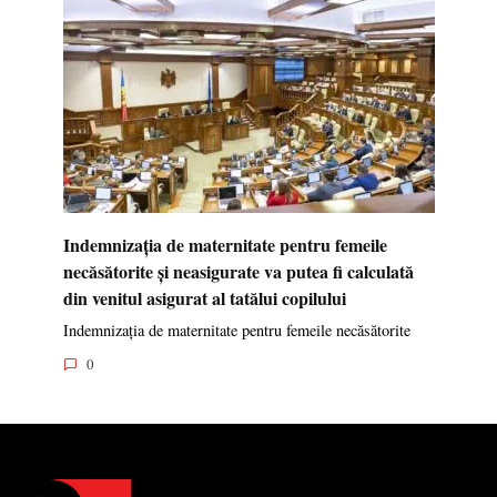
Indemnizația de maternitate pentru femeile
necăsătorite și neasigurate va putea fi calculată
din venitul asigurat al tatălui copilului
Indemnizația de maternitate pentru femeile necăsătorite
0