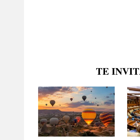
TE INVI