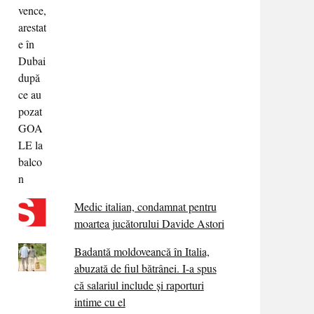
Medic italian, condamnat pentru
moartea jucătorului Davide Astori
Badantă moldoveancă în Italia,
abuzată de fiul bătrânei. I-a spus
că salariul include și raporturi
intime cu el