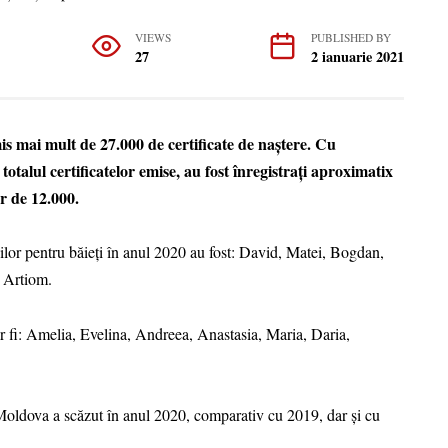
VIEWS
PUBLISHED BY
27
2 ianuarie 2021
is mai mult de 27.000 de certificate de naștere. Cu
otalul certificatelor emise, au fost înregistrați aproximatix
ur de 12.000.
lor pentru băieți în anul 2020 au fost: David, Matei, Bogdan,
 Artiom.
r fi: Amelia, Evelina, Andreea, Anastasia, Maria, Daria,
 Moldova a scăzut în anul 2020, comparativ cu 2019, dar și cu