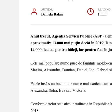
AUTHOR
READING
Daniela Balan
1 min
Anul trecut, Agenția Servicii Publice (ASP) a em
aproximativ 13.000 mai puțin decât în 2019. Din t
14.000 de acte pentru băieți, iar pentru fete în j
Cele mai populare nume puse de familiile moldoveni
Maxim, Alexandru, Damian, Daniel, Ion, Gabriel și
Fetele însă s-au bucurat de nume mai exotice, cum a
Alexandra, Sofia, Eva sau Victoria.
Conform datelor statistice, natalitatea în Republica
2018.