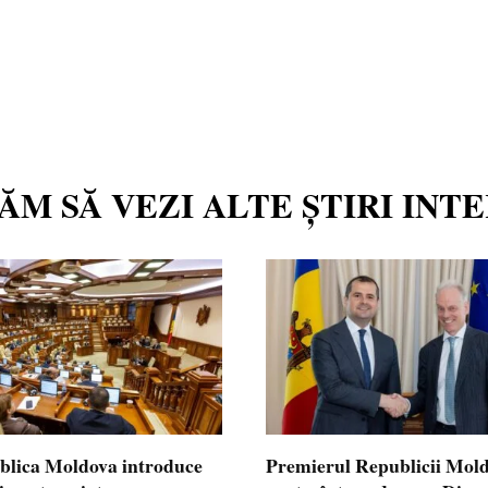
TĂM SĂ VEZI ALTE ȘTIRI INT
blica Moldova introduce
Premierul Republicii Mol