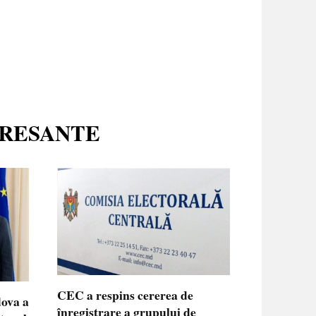
ERESANTE
CEC a respins cererea de
dova a
înregistrare a grupului de