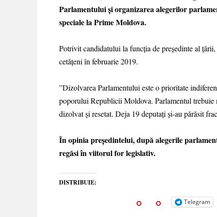
Parlamentului și organizarea alegerilor parlamen
speciale la Prime Moldova.
Potrivit candidatului la funcția de președinte al țări
cetățeni în februarie 2019.
”Dizolvarea Parlamentului este o prioritate indifere
poporului Republicii Moldova. Parlamentul trebuie re
dizolvat și resetat. Deja 19 deputați și-au părăsit fra
În opinia președintelui, după alegerile parlamen
regăsi în viitorul for legislativ.
DISTRIBUIE:
Telegram