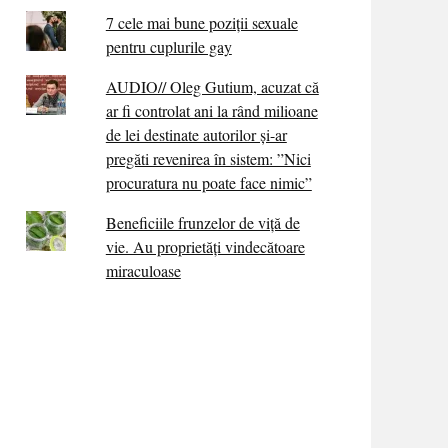
7 cele mai bune poziții sexuale
pentru cuplurile gay
AUDIO// Oleg Gutium, acuzat că
ar fi controlat ani la rând milioane
de lei destinate autorilor și-ar
pregăti revenirea în sistem: ”Nici
procuratura nu poate face nimic”
Beneficiile frunzelor de viță de
vie. Au proprietăţi vindecătoare
miraculoase