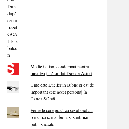
Medic italian, condamnat pentru
moartea jucătorului Davide Astori
Cine este Lucifer în Biblie și cât de
important este acest personaj în
Cartea Sfântă
Femeile care practică sexul oral au
o memorie mai bună și sunt mai
puțin stresate