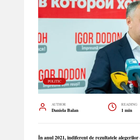
POLITIC
AUTHOR
READING
Daniela Balan
1 min
În anul 2021, indiferent de rezultatele alegerilo