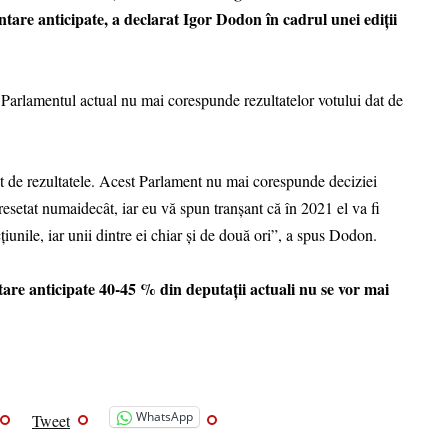
tare anticipate, a declarat Igor Dodon în cadrul unei ediții
i, Parlamentul actual nu mai corespunde rezultatelor votului dat de
nt de rezultatele. Acest Parlament nu mai corespunde deciziei
setat numaidecât, iar eu vă spun tranșant că în 2021 el va fi
cțiunile, iar unii dintre ei chiar și de două ori”, a spus Dodon.
tare anticipate 40-45 % din deputații actuali nu se vor mai
WhatsApp
Tweet