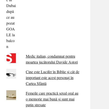
Medic italian, condamnat pentru
moartea jucătorului Davide Astori
Cine este Lucifer în Biblie și cât de
important este acest personaj în
Cartea Sfântă
Femeile care practică sexul oral au
o memorie mai bună și sunt mai
puțin stresate