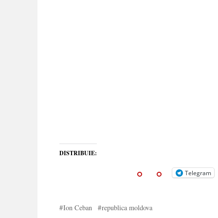
DISTRIBUIE:
Telegram
Ion Ceban
republica moldova