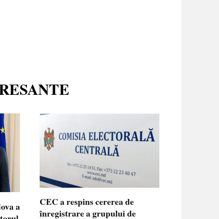
ERESANTE
CEC a respins cererea de
dova a
înregistrare a grupului de
ctorul