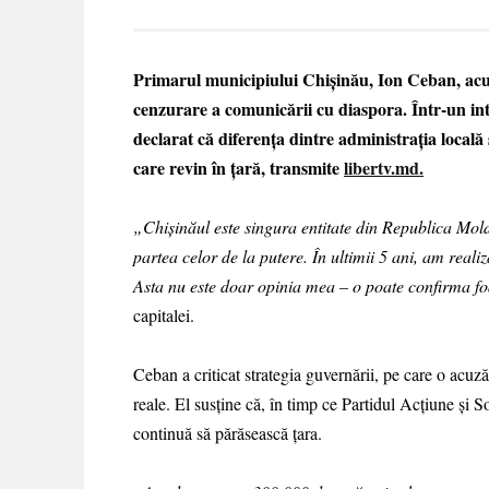
Primarul municipiului Chișinău, Ion Ceban, acuz
cenzurare a comunicării cu diaspora. Într-un int
declarat că diferența dintre administrația locală 
care revin în țară, transmite
libertv.md.
„Chișinăul este singura entitate din Republica Moldo
partea celor de la putere. În ultimii 5 ani, am reali
Asta nu este doar opinia mea – o poate confirma fo
capitalei.
Ceban a criticat strategia guvernării, pe care o acuză
reale. El susține că, în timp ce Partidul Acțiune și 
continuă să părăsească țara.