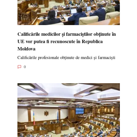
Calificările medicilor și farmaciștilor obținute în
UE vor putea fi recunoscute în Republica
Moldova
Calificările profesionale obținute de medici și farmaciști
0