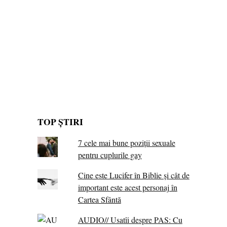
TOP ȘTIRI
7 cele mai bune poziții sexuale
pentru cuplurile gay
Cine este Lucifer în Biblie și cât de
important este acest personaj în
Cartea Sfântă
AUDIO// Usatîi despre PAS: Cu