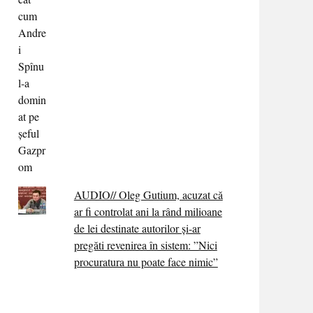
AUDIO// Oleg Gutium, acuzat că
ar fi controlat ani la rând milioane
de lei destinate autorilor și-ar
pregăti revenirea în sistem: ”Nici
procuratura nu poate face nimic”