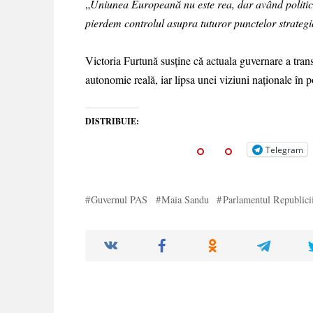
„
Uniunea Europeană nu este rea, dar având politic
pierdem controlul asupra tuturor punctelor strategic
Victoria Furtună susține că actuala guvernare a tran
autonomie reală, iar lipsa unei viziuni naționale în p
DISTRIBUIE:
Telegram
Guvernul PAS
Maia Sandu
Parlamentul Republic