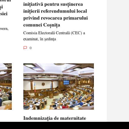
inițiativă pentru susținerea
și
inițierii referendumului local
siei
privind revocarea primarului
comunei Coșnița
uvern,
Comisia Electorală Centrală (CEC) a
examinat, în ședința
0
Indemnizația de maternitate
UE vor
pentru femeile necăsătorite și