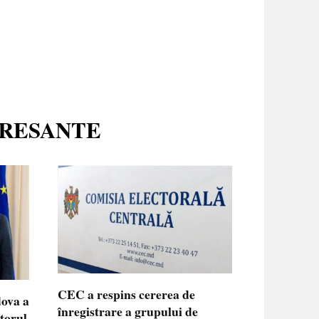
ERESANTE
CEC a respins cererea de
dova a
înregistrare a grupului de
ctorul