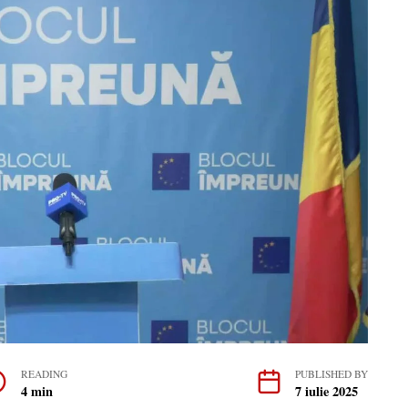
READING
PUBLISHED BY
4 min
7 iulie 2025