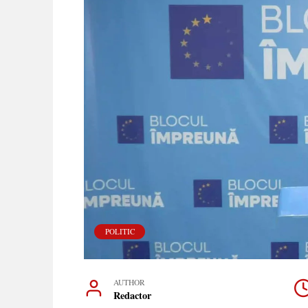
POLITIC
AUTHOR
Redactor