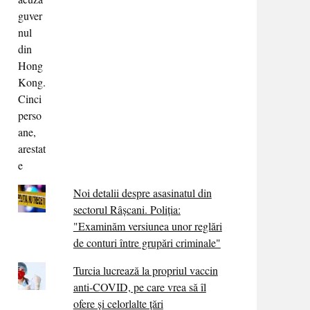
Noi detalii despre asasinatul din
sectorul Râșcani. Poliția:
"Examinăm versiunea unor reglări
de conturi între grupări criminale"
Turcia lucrează la propriul vaccin
anti-COVID, pe care vrea să îl
ofere și celorlalte țări