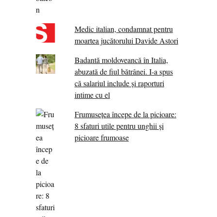
Medic italian, condamnat pentru
moartea jucătorului Davide Astori
Badantă moldoveancă în Italia,
abuzată de fiul bătrânei. I-a spus
că salariul include și raporturi
intime cu el
Frumusețea începe de la picioare:
8 sfaturi utile pentru unghii și
picioare frumoase