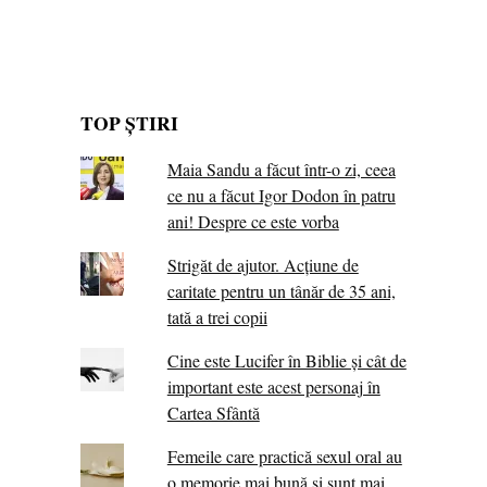
TOP ȘTIRI
Maia Sandu a făcut într-o zi, ceea
ce nu a făcut Igor Dodon în patru
ani! Despre ce este vorba
Strigăt de ajutor. Acțiune de
caritate pentru un tânăr de 35 ani,
tată a trei copii
Cine este Lucifer în Biblie și cât de
important este acest personaj în
Cartea Sfântă
Femeile care practică sexul oral au
o memorie mai bună și sunt mai