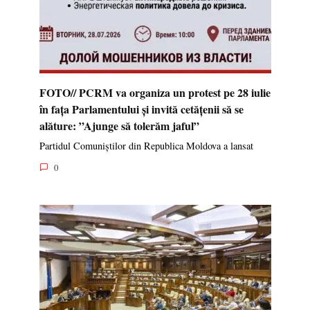
FOTO// PCRM va organiza un protest pe 28 iulie
în fața Parlamentului și invită cetățenii să se
alăture: ”Ajunge să tolerăm jaful”
Partidul Comuniștilor din Republica Moldova a lansat
0