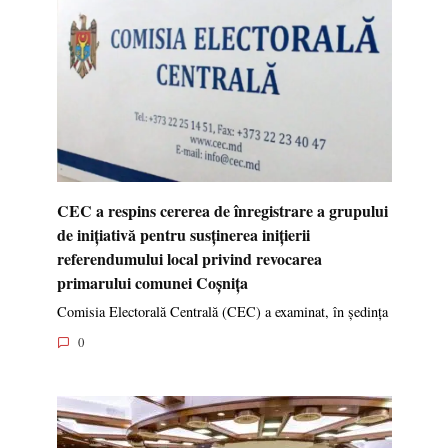
CEC a respins cererea de înregistrare a grupului
de inițiativă pentru susținerea inițierii
referendumului local privind revocarea
primarului comunei Coșnița
Comisia Electorală Centrală (CEC) a examinat, în ședința
0