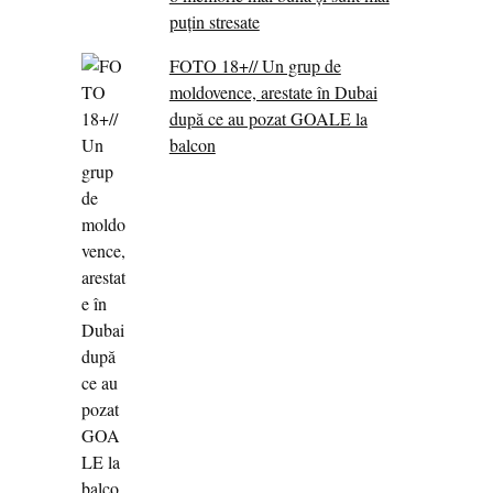
puțin stresate
FOTO 18+// Un grup de
moldovence, arestate în Dubai
după ce au pozat GOALE la
balcon