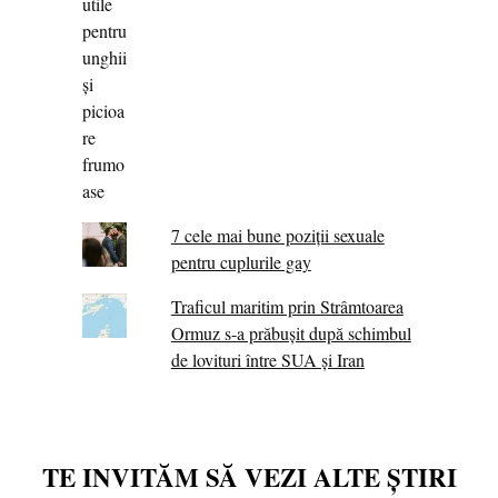
7 cele mai bune poziții sexuale
pentru cuplurile gay
Traficul maritim prin Strâmtoarea
Ormuz s-a prăbușit după schimbul
de lovituri între SUA şi Iran
TE INVITĂM SĂ VEZI ALTE ȘTIRI