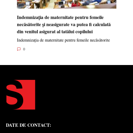
Indemnizația de maternitate pentru femeile
necăsătorite și neasigurate va putea fi calculată
din venitul asigurat al tatălui copilului
Indemnizația de maternitate pentru femeile necăsătorite
0
DATE DE CONTACT: