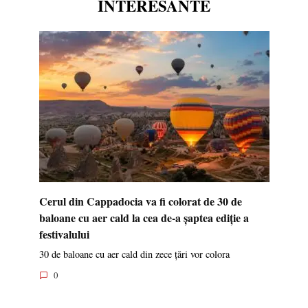
INTERESANTE
Cerul din Cappadocia va fi colorat de 30 de
baloane cu aer cald la cea de-a șaptea ediție a
festivalului
30 de baloane cu aer cald din zece țări vor colora
0