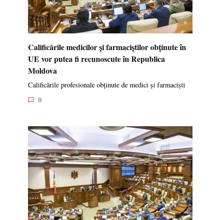
Calificările medicilor și farmaciștilor obținute în
UE vor putea fi recunoscute în Republica
Moldova
Calificările profesionale obținute de medici și farmaciști
0