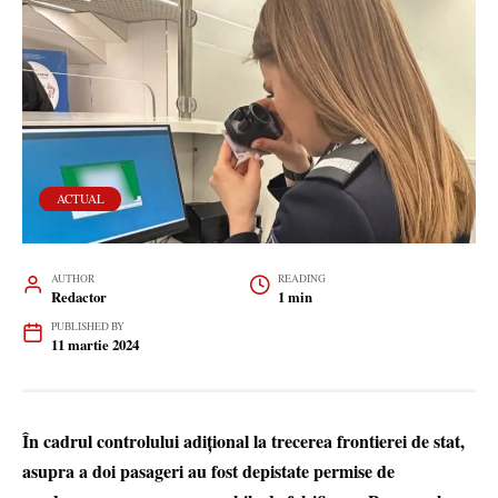
ACTUAL
AUTHOR
READING
Redactor
1 min
PUBLISHED BY
11 martie 2024
În cadrul controlului adițional la trecerea frontierei de stat,
asupra a doi pasageri au fost depistate permise de