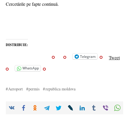
Cercetările pe fapte continuă.
DISTRIBUIE:
Telegram
Tweet
WhatsApp
Aeroport
permis
republica moldova